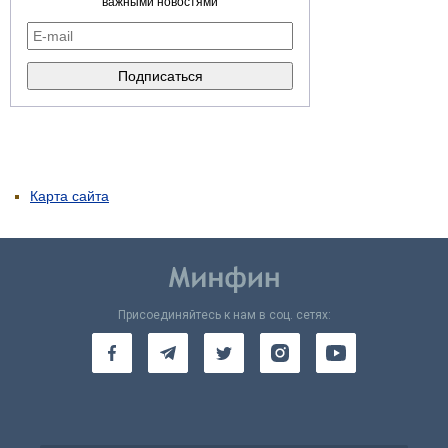
важными новостями
Карта сайта
Присоединяйтесь к нам в соц. сетях: