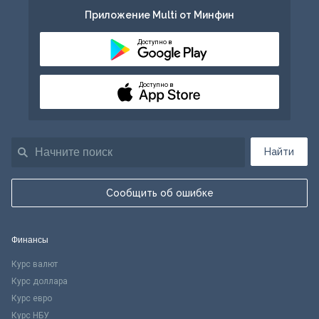
Приложение Multi от Минфин
Доступно в
Доступно в
Найти
Сообщить об ошибке
Финансы
Курс валют
Курс доллара
Курс евро
Курс НБУ