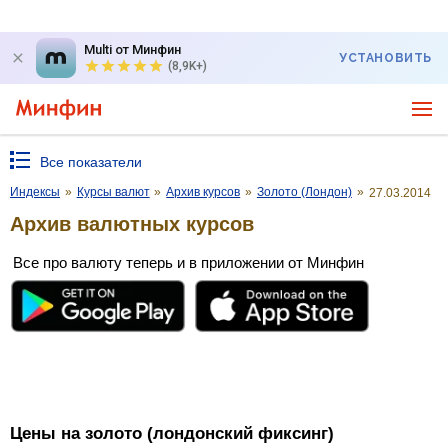
Multi от Минфин
УСТАНОВИТЬ
(8,9K+)
Все показатели
Индексы
»
Курсы валют
»
Архив курсов
»
Золото (Лондон)
»
27.03.2014
Архив валютных курсов
Все про валюту теперь и в приложении от Минфин
Цены на золото (лондонский фиксинг)