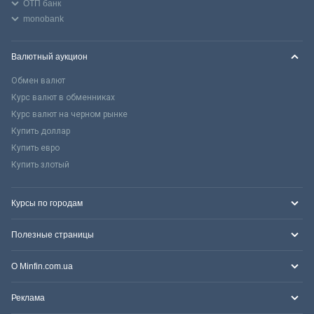
ОТП банк
monobank
Валютный аукцион
Обмен валют
Курс валют в обменниках
Курс валют на черном рынке
Купить доллар
Купить евро
Купить злотый
Курсы по городам
Полезные страницы
О Minfin.com.ua
Реклама