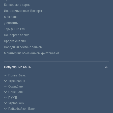
Банковские карты
Инвестиционные брокеры
Межбанк
Депозиты
Тарифы на газ
Конвертер валют
Кредит онлайн
Народный рейтинг банков
Мониторинг обменников криптовалют
Популярные банки
Приватбанк
Укрсиббанк
Ощадбанк
Сенс Банк
ПУМБ
Укргазбанк
Райффайзен Банк