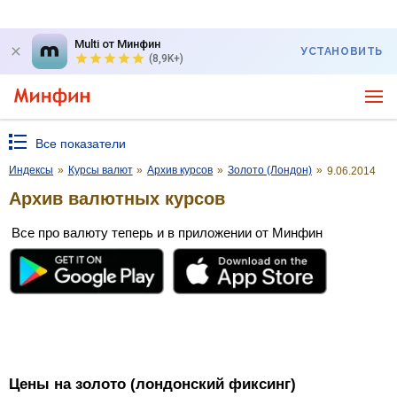
Multi от Минфин
УСТАНОВИТЬ
(8,9K+)
Все показатели
Индексы
»
Курсы валют
»
Архив курсов
»
Золото (Лондон)
»
9.06.2014
Архив валютных курсов
Все про валюту теперь и в приложении от Минфин
Цены на золото (лондонский фиксинг)