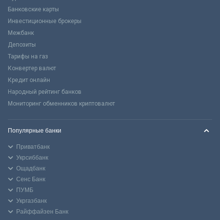
Банковские карты
Инвестиционные брокеры
Межбанк
Депозиты
Тарифы на газ
Конвертер валют
Кредит онлайн
Народный рейтинг банков
Мониторинг обменников криптовалют
Популярные банки
Приватбанк
Укрсиббанк
Ощадбанк
Сенс Банк
ПУМБ
Укргазбанк
Райффайзен Банк