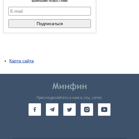
важными новостями
Карта сайта
Присоединяйтесь к нам в соц. сетях: