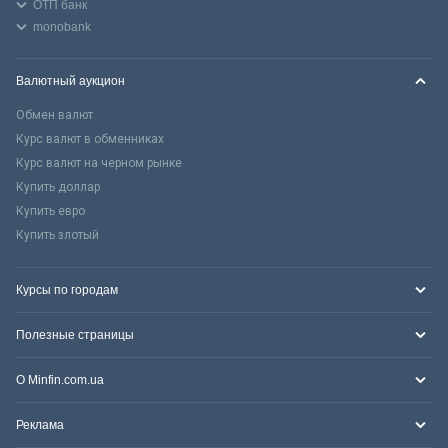
ОТП банк
monobank
Валютный аукцион
Обмен валют
Курс валют в обменниках
Курс валют на черном рынке
Купить доллар
Купить евро
Купить злотый
Курсы по городам
Полезные страницы
О Minfin.com.ua
Реклама