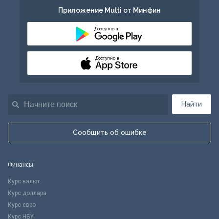
Приложение Multi от Минфин
Доступно в
Доступно в
Найти
Сообщить об ошибке
Финансы
Курс валют
Курс доллара
Курс евро
Курс НБУ