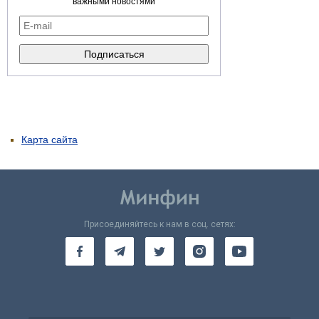
важными новостями
Карта сайта
Присоединяйтесь к нам в соц. сетях: