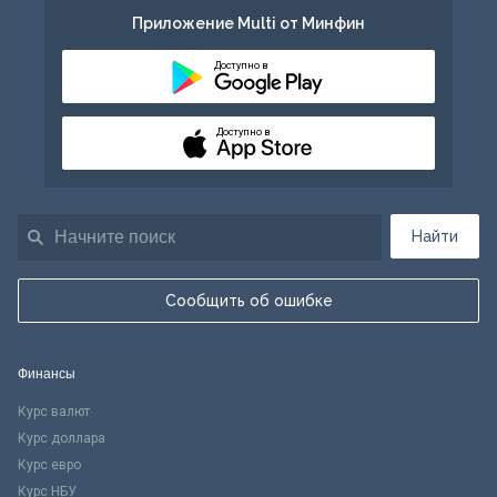
Приложение Multi от Минфин
Доступно в
Доступно в
Найти
Сообщить об ошибке
Финансы
Курс валют
Курс доллара
Курс евро
Курс НБУ