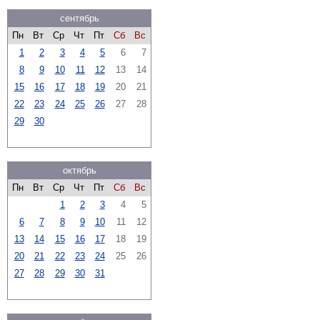
сентябрь
Пн
Вт
Ср
Чт
Пт
Сб
Вс
1
2
3
4
5
6
7
8
9
10
11
12
13
14
15
16
17
18
19
20
21
22
23
24
25
26
27
28
29
30
октябрь
Пн
Вт
Ср
Чт
Пт
Сб
Вс
1
2
3
4
5
6
7
8
9
10
11
12
13
14
15
16
17
18
19
20
21
22
23
24
25
26
27
28
29
30
31