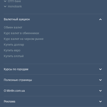
ОТП банк
monobank
Валютный аукцион
Обмен валют
Курс валют в обменниках
Курс валют на черном рынке
Купить доллар
Купить евро
Купить злотый
Курсы по городам
Полезные страницы
О Minfin.com.ua
Реклама