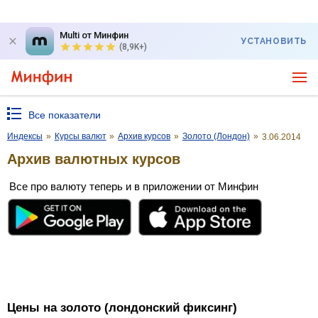
Multi от Минфин
УСТАНОВИТЬ
(8,9K+)
Все показатели
Индексы
»
Курсы валют
»
Архив курсов
»
Золото (Лондон)
»
3.06.2014
Архив валютных курсов
Все про валюту теперь и в приложении от Минфин
Цены на золото (лондонский фиксинг)