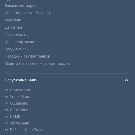
Банковские карты
Инвестиционные брокеры
Межбанк
Депозиты
Тарифы на газ
Конвертер валют
Кредит онлайн
Народный рейтинг банков
Мониторинг обменников криптовалют
Популярные банки
Приватбанк
Укрсиббанк
Ощадбанк
Сенс Банк
ПУМБ
Укргазбанк
Райффайзен Банк