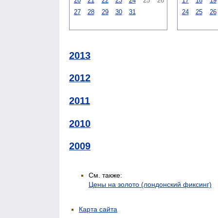
20
21
22
23
24
25
26
17
18
19
27
28
29
30
31
24
25
26
2013
2012
2011
2010
2009
См. также:
Цены на золото (лондонский фиксинг)
Карта сайта