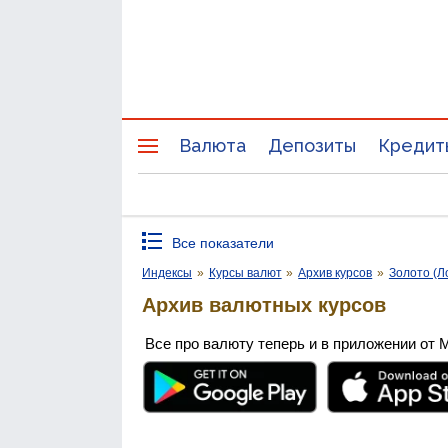
Валюта
Депозиты
Кредит
Все показатели
Индексы
»
Курсы валют
»
Архив курсов
»
Золото (Л
Архив валютных курсов
Все про валюту теперь и в приложении от