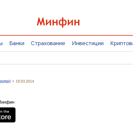
ы
Банки
Страхование
Инвестиции
Криптов
ондон)
»
19.03.2014
 Минфин