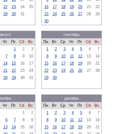
22
23
24
25
16
17
18
19
20
21
22
29
30
31
23
24
25
26
27
28
29
30
август
сентябрь
Чт
Пт
Сб
Вс
Пн
Вт
Ср
Чт
Пт
Сб
Вс
1
2
3
1
2
3
4
5
6
7
7
8
9
10
8
9
10
11
12
13
14
14
15
16
17
15
16
17
18
19
20
21
21
22
23
24
22
23
24
25
26
27
28
28
29
30
31
29
30
ноябрь
декабрь
Чт
Пт
Сб
Вс
Пн
Вт
Ср
Чт
Пт
Сб
Вс
1
2
1
2
3
4
5
6
7
6
7
8
9
8
9
10
11
12
13
14
13
14
15
16
15
16
17
18
19
20
21