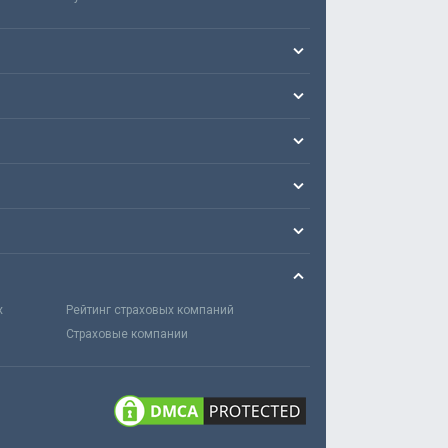
х
Рейтинг страховых компаний
Страховые компании