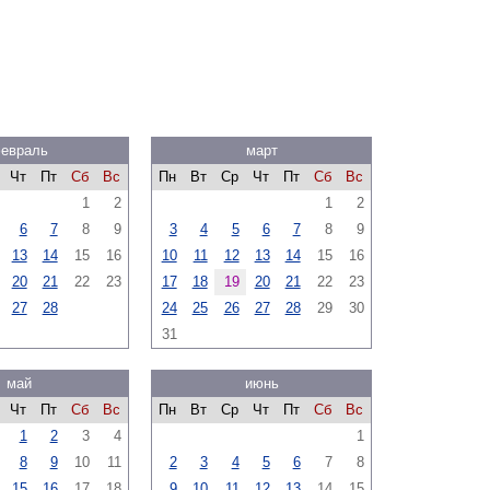
евраль
март
Чт
Пт
Сб
Вс
Пн
Вт
Ср
Чт
Пт
Сб
Вс
1
2
1
2
6
7
8
9
3
4
5
6
7
8
9
13
14
15
16
10
11
12
13
14
15
16
20
21
22
23
17
18
19
20
21
22
23
27
28
24
25
26
27
28
29
30
31
май
июнь
Чт
Пт
Сб
Вс
Пн
Вт
Ср
Чт
Пт
Сб
Вс
1
2
3
4
1
8
9
10
11
2
3
4
5
6
7
8
15
16
17
18
9
10
11
12
13
14
15