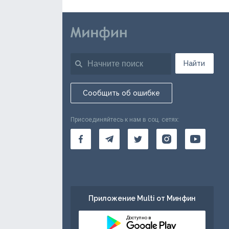
Найти
Сообщить об ошибке
Присоединяйтесь к нам в соц. сетях:
Приложение Multi от Минфин
Доступно в