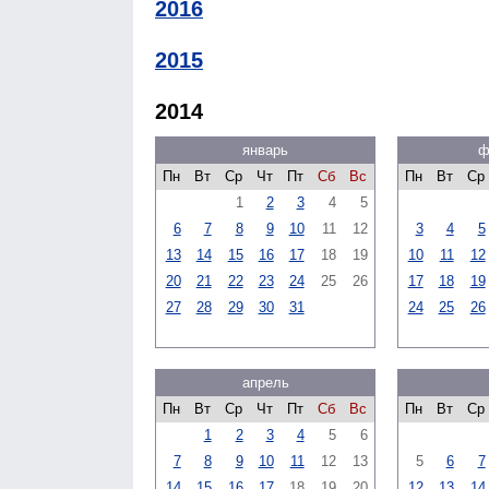
2016
2015
2014
январь
ф
Пн
Вт
Ср
Чт
Пт
Сб
Вс
Пн
Вт
Ср
1
2
3
4
5
6
7
8
9
10
11
12
3
4
5
13
14
15
16
17
18
19
10
11
12
20
21
22
23
24
25
26
17
18
19
27
28
29
30
31
24
25
26
апрель
Пн
Вт
Ср
Чт
Пт
Сб
Вс
Пн
Вт
Ср
1
2
3
4
5
6
7
8
9
10
11
12
13
5
6
7
14
15
16
17
18
19
20
12
13
14