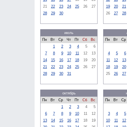
21
22
23
24
25
26
27
19
20
21
28
29
30
26
27
28
июль
Пн
Вт
Ср
Чт
Пт
Сб
Вс
Пн
Вт
Ср
1
2
3
4
5
6
7
8
9
10
11
12
13
4
5
6
14
15
16
17
18
19
20
11
12
13
21
22
23
24
25
26
27
18
19
20
28
29
30
31
25
26
27
октябрь
Пн
Вт
Ср
Чт
Пт
Сб
Вс
Пн
Вт
Ср
1
2
3
4
5
6
7
8
9
10
11
12
3
4
5
13
14
15
16
17
18
19
10
11
12