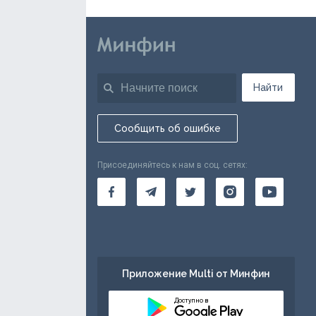
Найти
Сообщить об ошибке
Присоединяйтесь к нам в соц. сетях:
Приложение Multi от Минфин
Доступно в