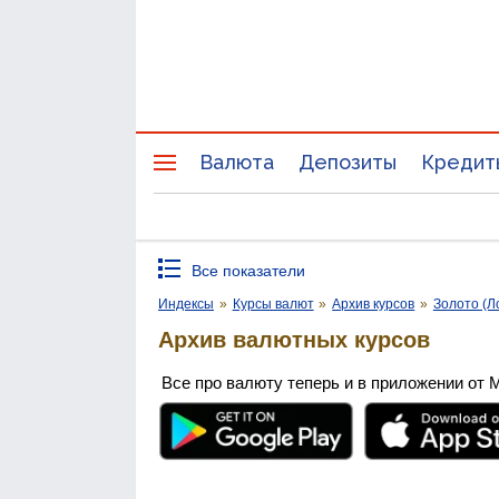
Валюта
Депозиты
Кредит
Все показатели
Индексы
»
Курсы валют
»
Архив курсов
»
Золото (Л
Архив валютных курсов
Все про валюту теперь и в приложении от