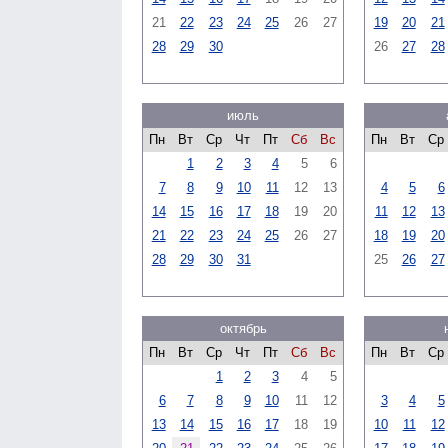
21
22
23
24
25
26
27
19
20
21
28
29
30
26
27
28
июль
Пн
Вт
Ср
Чт
Пт
Сб
Вс
Пн
Вт
Ср
1
2
3
4
5
6
7
8
9
10
11
12
13
4
5
6
14
15
16
17
18
19
20
11
12
13
21
22
23
24
25
26
27
18
19
20
28
29
30
31
25
26
27
октябрь
Пн
Вт
Ср
Чт
Пт
Сб
Вс
Пн
Вт
Ср
1
2
3
4
5
6
7
8
9
10
11
12
3
4
5
13
14
15
16
17
18
19
10
11
12