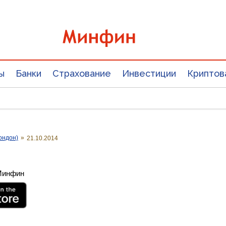
ы
Банки
Страхование
Инвестиции
Криптов
ондон)
»
21.10.2014
 Минфин