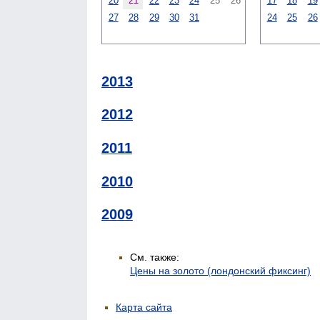
20
21
22
23
24
25
26
17
18
19
27
28
29
30
31
24
25
26
2013
2012
2011
2010
2009
См. также:
Цены на золото (лондонский фиксинг)
Карта сайта