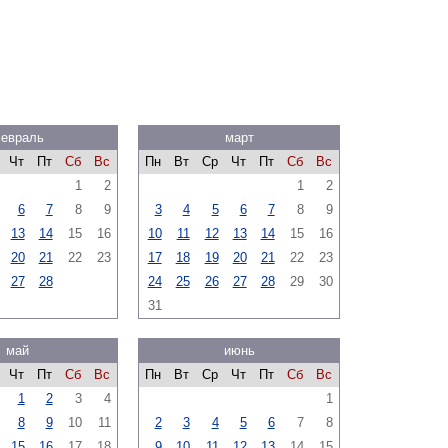
евраль
март
Чт
Пт
Сб
Вс
Пн
Вт
Ср
Чт
Пт
Сб
Вс
1
2
1
2
6
7
8
9
3
4
5
6
7
8
9
13
14
15
16
10
11
12
13
14
15
16
20
21
22
23
17
18
19
20
21
22
23
27
28
24
25
26
27
28
29
30
31
май
июнь
Чт
Пт
Сб
Вс
Пн
Вт
Ср
Чт
Пт
Сб
Вс
1
2
3
4
1
8
9
10
11
2
3
4
5
6
7
8
15
16
17
18
9
10
11
12
13
14
15