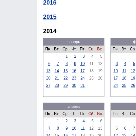
2016
2015
2014
январь
ф
Пн
Вт
Ср
Чт
Пт
Сб
Вс
Пн
Вт
Ср
1
2
3
4
5
6
7
8
9
10
11
12
3
4
5
13
14
15
16
17
18
19
10
11
12
20
21
22
23
24
25
26
17
18
19
27
28
29
30
31
24
25
26
апрель
Пн
Вт
Ср
Чт
Пт
Сб
Вс
Пн
Вт
Ср
1
2
3
4
5
6
7
8
9
10
11
12
13
5
6
7
14
15
16
17
18
19
20
12
13
14