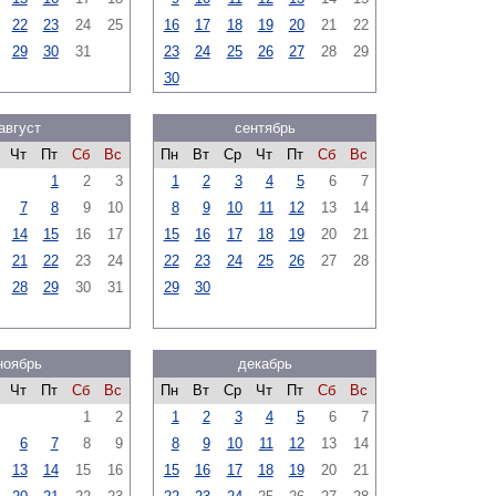
22
23
24
25
16
17
18
19
20
21
22
29
30
31
23
24
25
26
27
28
29
30
август
сентябрь
Чт
Пт
Сб
Вс
Пн
Вт
Ср
Чт
Пт
Сб
Вс
1
2
3
1
2
3
4
5
6
7
7
8
9
10
8
9
10
11
12
13
14
14
15
16
17
15
16
17
18
19
20
21
21
22
23
24
22
23
24
25
26
27
28
28
29
30
31
29
30
ноябрь
декабрь
Чт
Пт
Сб
Вс
Пн
Вт
Ср
Чт
Пт
Сб
Вс
1
2
1
2
3
4
5
6
7
6
7
8
9
8
9
10
11
12
13
14
13
14
15
16
15
16
17
18
19
20
21