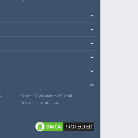
х
Рейтинг страховых компаний
Страховые компании