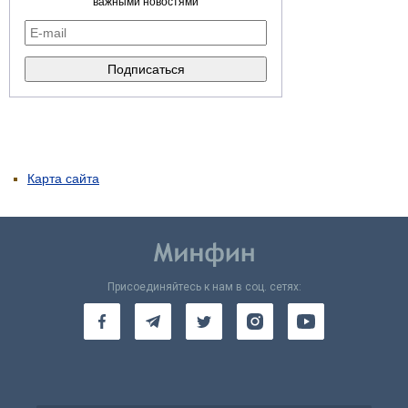
важными новостями
Карта сайта
Присоединяйтесь к нам в соц. сетях: