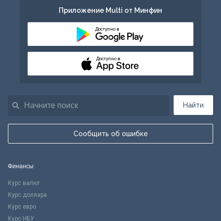
Приложение Multi от Минфин
Доступно в
Доступно в
Найти
Сообщить об ошибке
Финансы
Курс валют
Курс доллара
Курс евро
Курс НБУ