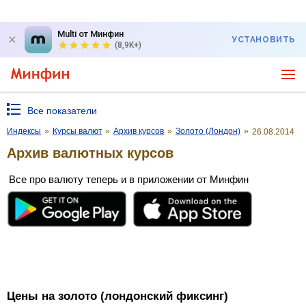
Multi от Минфин
УСТАНОВИТЬ
(8,9K+)
Все показатели
Индексы
»
Курсы валют
»
Архив курсов
»
Золото (Лондон)
»
26.08.2014
Архив валютных курсов
Все про валюту теперь и в приложении от Минфин
Цены на золото (лондонский фиксинг)