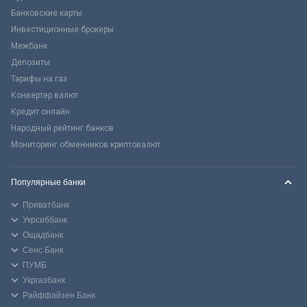
Банковские карты
Инвестиционные брокеры
Межбанк
Депозиты
Тарифы на газ
Конвертер валют
Кредит онлайн
Народный рейтинг банков
Мониторинг обменников криптовалют
Популярные банки
Приватбанк
Укрсиббанк
Ощадбанк
Сенс Банк
ПУМБ
Укргазбанк
Райффайзен Банк