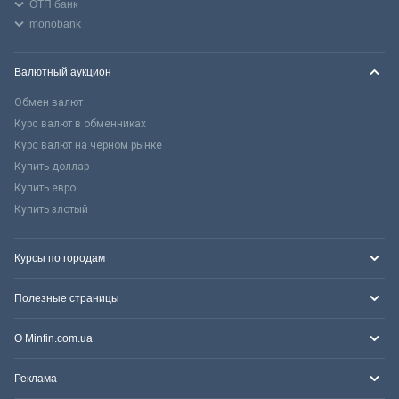
ОТП банк
monobank
Валютный аукцион
Обмен валют
Курс валют в обменниках
Курс валют на черном рынке
Купить доллар
Купить евро
Купить злотый
Курсы по городам
Полезные страницы
О Minfin.com.ua
Реклама