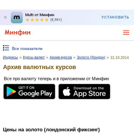
Multi от Минфин
УСТАНОВИТЬ
(8,9K+)
Все показатели
Индексы
»
Курсы валют
»
Архив курсов
»
Золото (Лондон)
»
31.10.2014
Архив валютных курсов
Все про валюту теперь и в приложении от Минфин
Цены на золото (лондонский фиксинг)