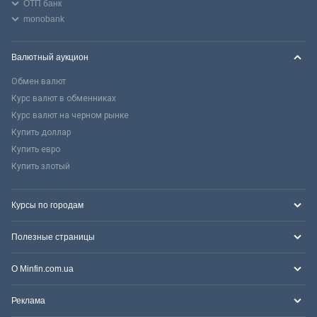
ОТП банк
monobank
Валютный аукцион
Обмен валют
Курс валют в обменниках
Курс валют на черном рынке
Купить доллар
Купить евро
Купить злотый
Курсы по городам
Полезные страницы
О Minfin.com.ua
Реклама