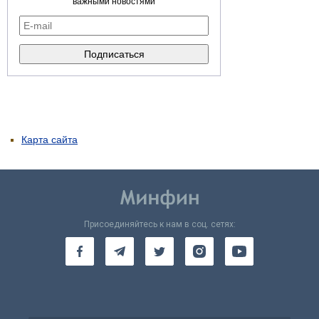
важными новостями
Карта сайта
Присоединяйтесь к нам в соц. сетях: