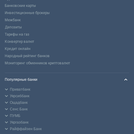
Банковские карты
Инвестиционные брокеры
Межбанк
Депозиты
Тарифы на газ
Конвертер валют
Кредит онлайн
Народный рейтинг банков
Мониторинг обменников криптовалют
Популярные банки
Приватбанк
Укрсиббанк
Ощадбанк
Сенс Банк
ПУМБ
Укргазбанк
Райффайзен Банк