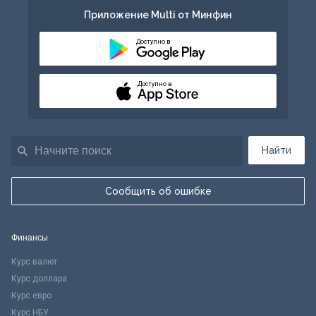
Приложение Multi от Минфин
Доступно в
Доступно в
Найти
Сообщить об ошибке
Финансы
Курс валют
Курс доллара
Курс евро
Курс НБУ