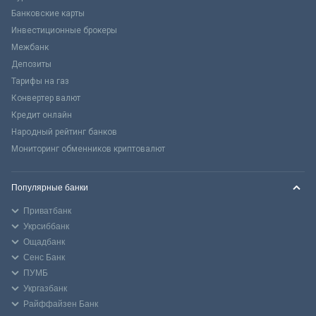
Банковские карты
Инвестиционные брокеры
Межбанк
Депозиты
Тарифы на газ
Конвертер валют
Кредит онлайн
Народный рейтинг банков
Мониторинг обменников криптовалют
Популярные банки
Приватбанк
Укрсиббанк
Ощадбанк
Сенс Банк
ПУМБ
Укргазбанк
Райффайзен Банк