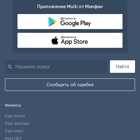
Приложение Multi от Минфин
Доступно в
Доступно в
Найти
Сообщить об ошибке
Финансы
Курс валют
Курс доллара
Курс евро
Курс НБУ