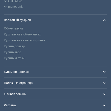
ОТП банк
monobank
Валютный аукцион
Обмен валют
Курс валют в обменниках
Курс валют на черном рынке
Купить доллар
Купить евро
Купить злотый
Курсы по городам
Полезные страницы
О Minfin.com.ua
Реклама