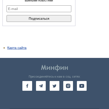
важными новостями
Карта сайта
Присоединяйтесь к нам в соц. сетях: