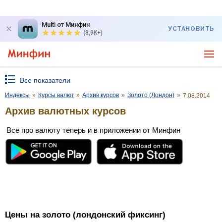
Multi от Минфин
УСТАНОВИТЬ
(8,9K+)
Все показатели
Индексы
»
Курсы валют
»
Архив курсов
»
Золото (Лондон)
»
7.08.2014
Архив валютных курсов
Все про валюту теперь и в приложении от Минфин
Цены на золото (лондонский фиксинг)