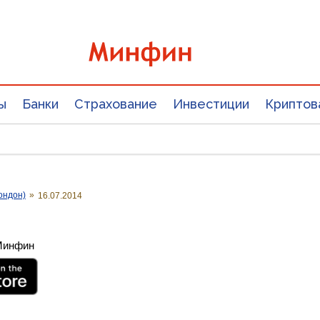
ы
Банки
Страхование
Инвестиции
Криптов
ондон)
»
16.07.2014
 Минфин