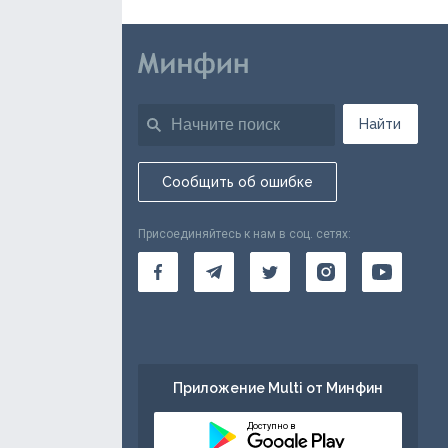
Найти
Сообщить об ошибке
Присоединяйтесь к нам в соц. сетях:
Приложение Multi от Минфин
Доступно в