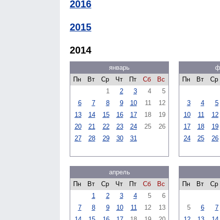
2016
2015
2014
январь
ф
Пн
Вт
Ср
Чт
Пт
Сб
Вс
Пн
Вт
Ср
1
2
3
4
5
6
7
8
9
10
11
12
3
4
5
13
14
15
16
17
18
19
10
11
12
20
21
22
23
24
25
26
17
18
19
27
28
29
30
31
24
25
26
апрель
Пн
Вт
Ср
Чт
Пт
Сб
Вс
Пн
Вт
Ср
1
2
3
4
5
6
7
8
9
10
11
12
13
5
6
7
14
15
16
17
18
19
20
12
13
14