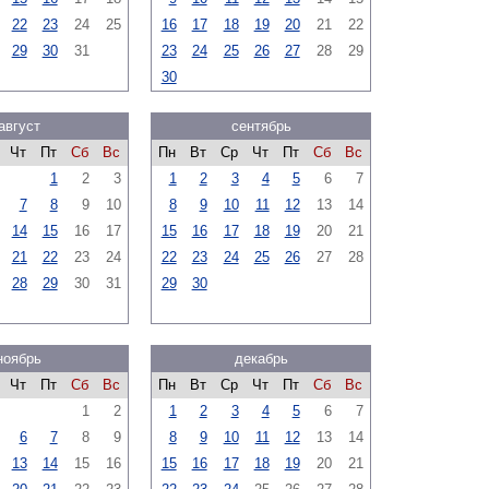
22
23
24
25
16
17
18
19
20
21
22
29
30
31
23
24
25
26
27
28
29
30
август
сентябрь
Чт
Пт
Сб
Вс
Пн
Вт
Ср
Чт
Пт
Сб
Вс
1
2
3
1
2
3
4
5
6
7
7
8
9
10
8
9
10
11
12
13
14
14
15
16
17
15
16
17
18
19
20
21
21
22
23
24
22
23
24
25
26
27
28
28
29
30
31
29
30
ноябрь
декабрь
Чт
Пт
Сб
Вс
Пн
Вт
Ср
Чт
Пт
Сб
Вс
1
2
1
2
3
4
5
6
7
6
7
8
9
8
9
10
11
12
13
14
13
14
15
16
15
16
17
18
19
20
21