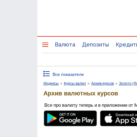
Валюта
Депозиты
Кредит
Все показатели
Индексы
»
Курсы валют
»
Архив курсов
»
Золото (Л
Архив валютных курсов
Все про валюту теперь и в приложении от