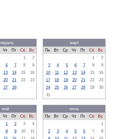
евраль
март
Чт
Пт
Сб
Вс
Пн
Вт
Ср
Чт
Пт
Сб
Вс
1
2
1
2
6
7
8
9
3
4
5
6
7
8
9
13
14
15
16
10
11
12
13
14
15
16
20
21
22
23
17
18
19
20
21
22
23
27
28
24
25
26
27
28
29
30
31
май
июнь
Чт
Пт
Сб
Вс
Пн
Вт
Ср
Чт
Пт
Сб
Вс
1
2
3
4
1
8
9
10
11
2
3
4
5
6
7
8
15
16
17
18
9
10
11
12
13
14
15