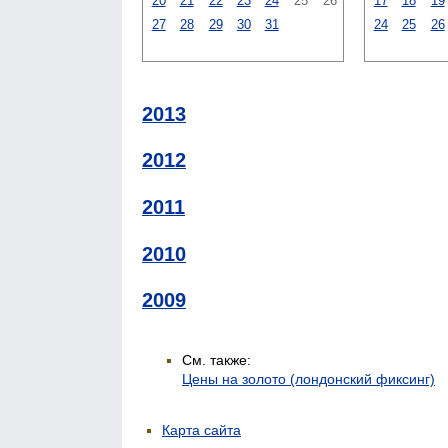
20
21
22
23
24
25
26
17
18
19
27
28
29
30
31
24
25
26
2013
2012
2011
2010
2009
См. также:
Цены на золото (лондонский фиксинг)
Карта сайта