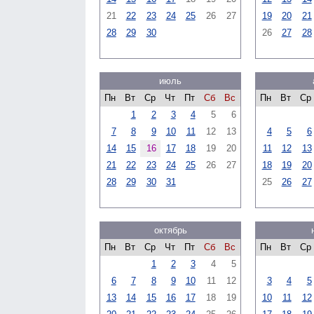
21
22
23
24
25
26
27
19
20
21
28
29
30
26
27
28
июль
Пн
Вт
Ср
Чт
Пт
Сб
Вс
Пн
Вт
Ср
1
2
3
4
5
6
7
8
9
10
11
12
13
4
5
6
14
15
16
17
18
19
20
11
12
13
21
22
23
24
25
26
27
18
19
20
28
29
30
31
25
26
27
октябрь
Пн
Вт
Ср
Чт
Пт
Сб
Вс
Пн
Вт
Ср
1
2
3
4
5
6
7
8
9
10
11
12
3
4
5
13
14
15
16
17
18
19
10
11
12