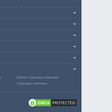
х
Рейтинг страховых компаний
Страховые компании