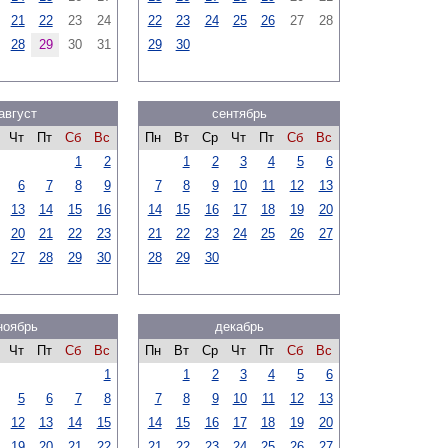
21
22
23
24
22
23
24
25
26
27
28
28
29
30
31
29
30
август
сентябрь
Чт
Пт
Сб
Вс
Пн
Вт
Ср
Чт
Пт
Сб
Вс
1
2
1
2
3
4
5
6
6
7
8
9
7
8
9
10
11
12
13
13
14
15
16
14
15
16
17
18
19
20
20
21
22
23
21
22
23
24
25
26
27
27
28
29
30
28
29
30
ноябрь
декабрь
Чт
Пт
Сб
Вс
Пн
Вт
Ср
Чт
Пт
Сб
Вс
1
1
2
3
4
5
6
5
6
7
8
7
8
9
10
11
12
13
12
13
14
15
14
15
16
17
18
19
20
19
20
21
22
21
22
23
24
25
26
27