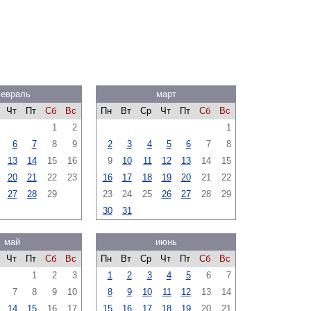
евраль
март
Чт
Пт
Сб
Вс
Пн
Вт
Ср
Чт
Пт
Сб
Вс
1
2
1
6
7
8
9
2
3
4
5
6
7
8
13
14
15
16
9
10
11
12
13
14
15
20
21
22
23
16
17
18
19
20
21
22
27
28
29
23
24
25
26
27
28
29
30
31
май
июнь
Чт
Пт
Сб
Вс
Пн
Вт
Ср
Чт
Пт
Сб
Вс
1
2
3
1
2
3
4
5
6
7
7
8
9
10
8
9
10
11
12
13
14
14
15
16
17
15
16
17
18
19
20
21