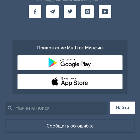
Приложение Multi от Минфин
Доступно в
Доступно в
Найти
Сообщить об ошибке