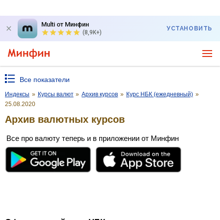
Multi от Минфин
УСТАНОВИТЬ
(8,9K+)
Все показатели
Индексы
»
Курсы валют
»
Архив курсов
»
Курс НБК (ежедневный)
»
25.08.2020
Архив валютных курсов
Все про валюту теперь и в приложении от Минфин