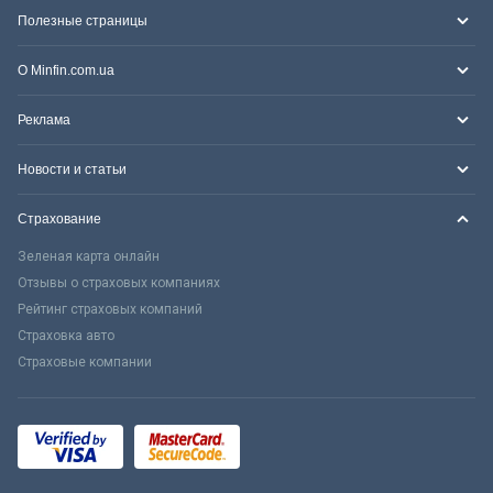
Полезные страницы
О Minfin.com.ua
Реклама
Новости и статьи
Страхование
Зеленая карта онлайн
Отзывы о страховых компаниях
Рейтинг страховых компаний
Страховка авто
Страховые компании