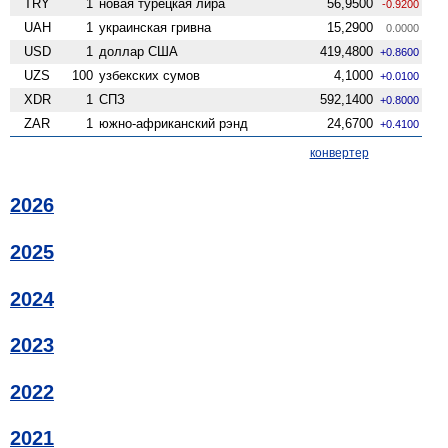
TRY
1
новая турецкая лира
56,9500
-0.9200
UAH
1
украинская гривна
15,2900
0.0000
USD
1
доллар США
419,4800
+0.8600
UZS
100
узбекских сумов
4,1000
+0.0100
XDR
1
СПЗ
592,1400
+0.8000
ZAR
1
южно-африканский рэнд
24,6700
+0.4100
конвертер
2026
2025
2024
2023
2022
2021