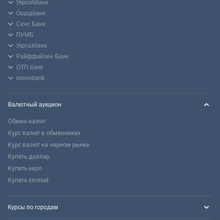
Укрсиббанк
Ощадбанк
Сенс Банк
ПУМБ
Укргазбанк
Райффайзен Банк
ОТП банк
monobank
Валютный аукцион
Обмен валют
Курс валют в обменниках
Курс валют на черном рынке
Купить доллар
Купить евро
Купить злотый
Курсы по городам