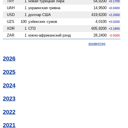
TRY
1
новая турецкая лира
54,9200
+0.1700
UAH
1
украинская гривна
14,9500
+0.0400
USD
1
доллар США
419,6200
+2.2000
UZS
100
узбекских сумов
4,0100
+0.0200
XDR
1
СПЗ
605,9200
+3.1800
ZAR
1
южно-африканский рэнд
28,2400
-0.5000
конвертер
2026
2025
2024
2023
2022
2021