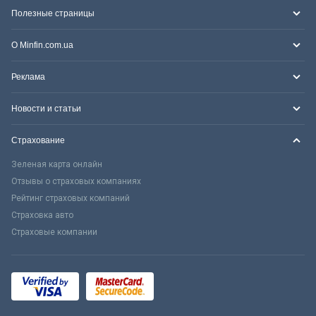
Полезные страницы
О Minfin.com.ua
Реклама
Новости и статьи
Страхование
Зеленая карта онлайн
Отзывы о страховых компаниях
Рейтинг страховых компаний
Страховка авто
Страховые компании