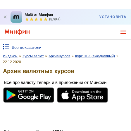
Multi от Минфин
УСТАНОВИТЬ
(8,9K+)
Все показатели
Индексы
»
Курсы валют
»
Архив курсов
»
Курс НБК (ежедневный)
»
22.12.2020
Архив валютных курсов
Все про валюту теперь и в приложении от Минфин