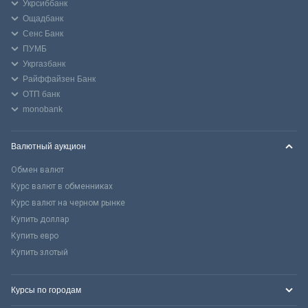
Укрсиббанк
Ощадбанк
Сенс Банк
ПУМБ
Укргазбанк
Райффайзен Банк
ОТП банк
monobank
Валютный аукцион
Обмен валют
Курс валют в обменниках
Курс валют на черном рынке
Купить доллар
Купить евро
Купить злотый
Курсы по городам