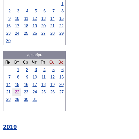
1
2
3
4
5
6
7
8
9
10
11
12
13
14
15
16
17
18
19
20
21
22
23
24
25
26
27
28
29
30
декабрь
Пн
Вт
Ср
Чт
Пт
Сб
Вс
1
2
3
4
5
6
7
8
9
10
11
12
13
14
15
16
17
18
19
20
21
22
23
24
25
26
27
28
29
30
31
2019