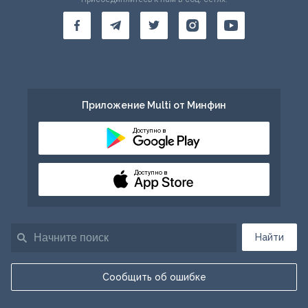
Приложение Multi от Минфин
Доступно в
Доступно в
Найти
Сообщить об ошибке