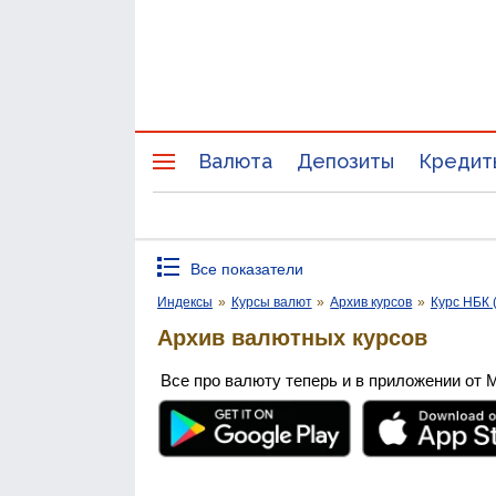
Валюта
Депозиты
Кредит
Все показатели
Индексы
»
Курсы валют
»
Архив курсов
»
Курс НБК 
Архив валютных курсов
Все про валюту теперь и в приложении от