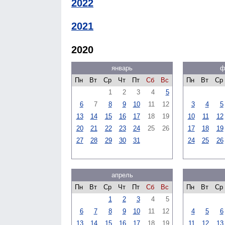
2022
2021
2020
январь
ф
Пн
Вт
Ср
Чт
Пт
Сб
Вс
Пн
Вт
Ср
1
2
3
4
5
6
7
8
9
10
11
12
3
4
5
13
14
15
16
17
18
19
10
11
12
20
21
22
23
24
25
26
17
18
19
27
28
29
30
31
24
25
26
апрель
Пн
Вт
Ср
Чт
Пт
Сб
Вс
Пн
Вт
Ср
1
2
3
4
5
6
7
8
9
10
11
12
4
5
6
13
14
15
16
17
18
19
11
12
13