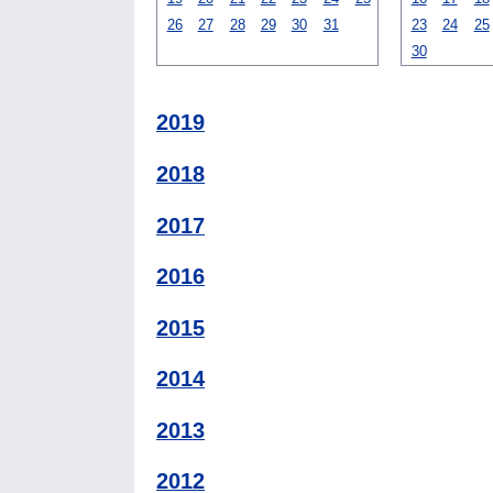
26
27
28
29
30
31
23
24
25
30
2019
2018
2017
2016
2015
2014
2013
2012