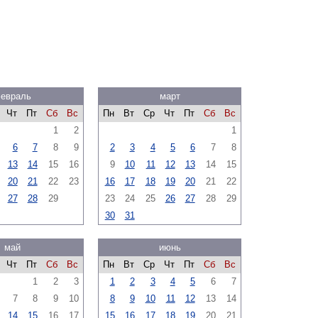
евраль
март
Чт
Пт
Сб
Вс
Пн
Вт
Ср
Чт
Пт
Сб
Вс
1
2
1
6
7
8
9
2
3
4
5
6
7
8
13
14
15
16
9
10
11
12
13
14
15
20
21
22
23
16
17
18
19
20
21
22
27
28
29
23
24
25
26
27
28
29
30
31
май
июнь
Чт
Пт
Сб
Вс
Пн
Вт
Ср
Чт
Пт
Сб
Вс
1
2
3
1
2
3
4
5
6
7
7
8
9
10
8
9
10
11
12
13
14
14
15
16
17
15
16
17
18
19
20
21