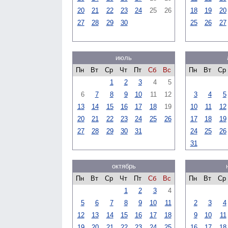
20
21
22
23
24
25
26
18
19
20
27
28
29
30
25
26
27
июль
Пн
Вт
Ср
Чт
Пт
Сб
Вс
Пн
Вт
Ср
1
2
3
4
5
6
7
8
9
10
11
12
3
4
5
13
14
15
16
17
18
19
10
11
12
20
21
22
23
24
25
26
17
18
19
27
28
29
30
31
24
25
26
31
октябрь
Пн
Вт
Ср
Чт
Пт
Сб
Вс
Пн
Вт
Ср
1
2
3
4
5
6
7
8
9
10
11
2
3
4
12
13
14
15
16
17
18
9
10
11
19
20
21
22
23
24
25
16
17
18