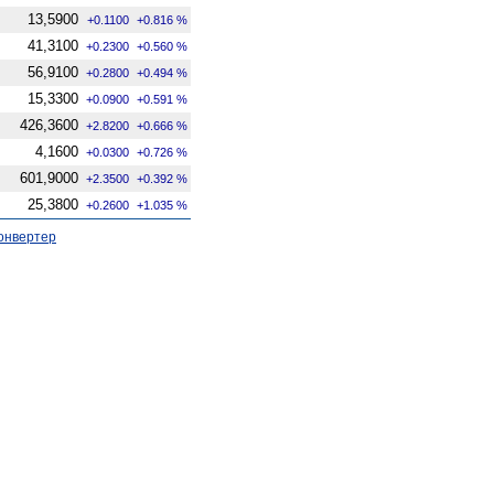
13,5900
+0.1100
+0.816 %
41,3100
+0.2300
+0.560 %
56,9100
+0.2800
+0.494 %
15,3300
+0.0900
+0.591 %
426,3600
+2.8200
+0.666 %
4,1600
+0.0300
+0.726 %
601,9000
+2.3500
+0.392 %
25,3800
+0.2600
+1.035 %
онвертер