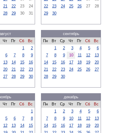
21
22
23
24
22
23
24
25
26
27
28
28
29
30
31
29
30
август
сентябрь
Чт
Пт
Сб
Вс
Пн
Вт
Ср
Чт
Пт
Сб
Вс
1
2
1
2
3
4
5
6
6
7
8
9
7
8
9
10
11
12
13
13
14
15
16
14
15
16
17
18
19
20
20
21
22
23
21
22
23
24
25
26
27
27
28
29
30
28
29
30
ноябрь
декабрь
Чт
Пт
Сб
Вс
Пн
Вт
Ср
Чт
Пт
Сб
Вс
1
1
2
3
4
5
6
5
6
7
8
7
8
9
10
11
12
13
12
13
14
15
14
15
16
17
18
19
20
19
20
21
22
21
22
23
24
25
26
27