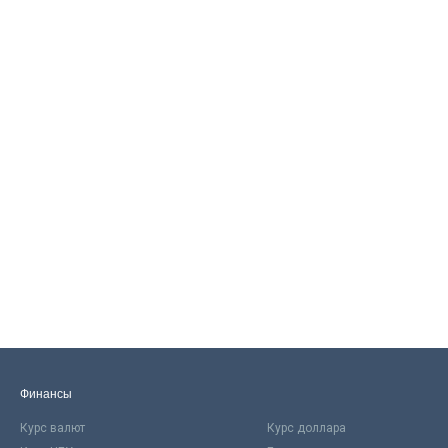
Финансы
Курс валют
Курс доллара