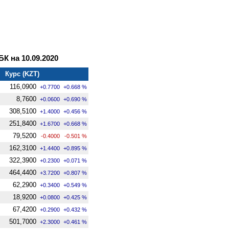
 на 10.09.2020
Курс (KZT)
116,0900
+0.7700
+0.668 %
8,7600
+0.0600
+0.690 %
308,5100
+1.4000
+0.456 %
251,8400
+1.6700
+0.668 %
79,5200
-0.4000
-0.501 %
162,3100
+1.4400
+0.895 %
322,3900
+0.2300
+0.071 %
464,4400
+3.7200
+0.807 %
62,2900
+0.3400
+0.549 %
18,9200
+0.0800
+0.425 %
67,4200
+0.2900
+0.432 %
501,7000
+2.3000
+0.461 %