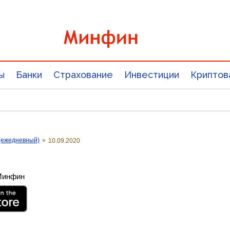
ы
Банки
Страхование
Инвестиции
Криптов
(ежедневный)
»
10.09.2020
 Минфин