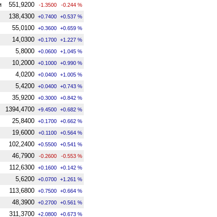
и
551,9200
-1.3500
-0.244 %
138,4300
+0.7400
+0.537 %
55,0100
+0.3600
+0.659 %
14,0300
+0.1700
+1.227 %
5,8000
+0.0600
+1.045 %
10,2000
+0.1000
+0.990 %
4,0200
+0.0400
+1.005 %
5,4200
+0.0400
+0.743 %
35,9200
+0.3000
+0.842 %
1394,4700
+9.4500
+0.682 %
25,8400
+0.1700
+0.662 %
19,6000
+0.1100
+0.564 %
102,2400
+0.5500
+0.541 %
46,7900
-0.2600
-0.553 %
112,6300
+0.1600
+0.142 %
5,6200
+0.0700
+1.261 %
113,6800
+0.7500
+0.664 %
48,3900
+0.2700
+0.561 %
311,3700
+2.0800
+0.673 %