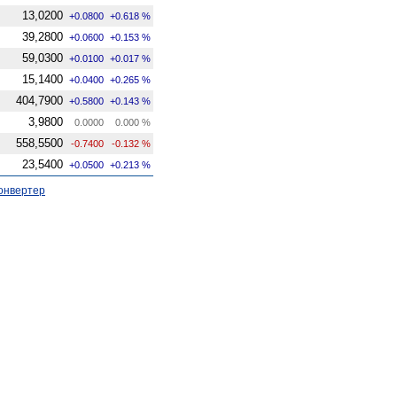
13,0200
+0.0800
+0.618 %
39,2800
+0.0600
+0.153 %
59,0300
+0.0100
+0.017 %
15,1400
+0.0400
+0.265 %
404,7900
+0.5800
+0.143 %
3,9800
0.0000
0.000 %
558,5500
-0.7400
-0.132 %
23,5400
+0.0500
+0.213 %
онвертер