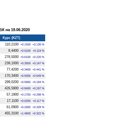
 на 19.06.2020
Курс (KZT)
110,2100
+0.1500
+0.136 %
8,4400
+0.0100
+0.119 %
278,5000
+0.6100
+0.220 %
239,1000
+0.3500
+0.147 %
77,4200
+0.3400
+0.441 %
170,3400
+0.9300
+0.549 %
299,0200
+0.5800
+0.194 %
426,5900
+0.8400
+0.197 %
57,1900
+0.1700
+0.298 %
17,1100
+0.0200
+0.117 %
61,0900
+0.2000
+0.328 %
455,3100
+1.4600
+0.322 %