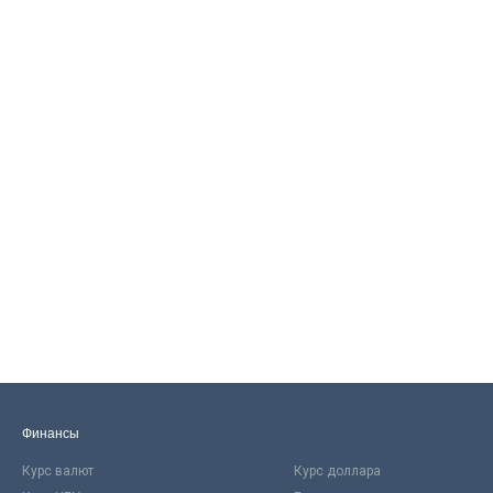
Финансы
Курс валют
Курс доллара