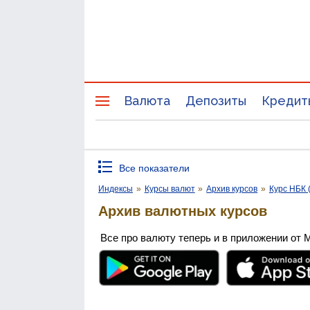
Валюта
Депозиты
Кредит
Все показатели
Индексы
»
Курсы валют
»
Архив курсов
»
Курс НБК 
Архив валютных курсов
Все про валюту теперь и в приложении от