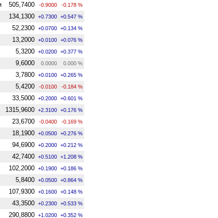
и
505,7400
-0.9000
-0.178 %
134,1300
+0.7300
+0.547 %
52,2300
+0.0700
+0.134 %
13,2000
+0.0100
+0.076 %
5,3200
+0.0200
+0.377 %
9,6000
0.0000
0.000 %
3,7800
+0.0100
+0.265 %
5,4200
-0.0100
-0.184 %
33,5000
+0.2000
+0.601 %
1315,9600
+2.3100
+0.176 %
23,6700
-0.0400
-0.169 %
18,1900
+0.0500
+0.276 %
94,6900
+0.2000
+0.212 %
42,7400
+0.5100
+1.208 %
102,2000
+0.1900
+0.186 %
5,8400
+0.0500
+0.864 %
107,9300
+0.1600
+0.148 %
43,3500
+0.2300
+0.533 %
290,8800
+1.0200
+0.352 %