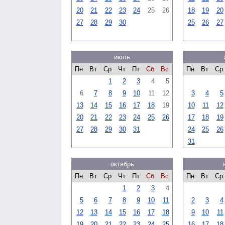
20
21
22
23
24
25
26
18
19
20
27
28
29
30
25
26
27
июль
Пн
Вт
Ср
Чт
Пт
Сб
Вс
Пн
Вт
Ср
1
2
3
4
5
6
7
8
9
10
11
12
3
4
5
13
14
15
16
17
18
19
10
11
12
20
21
22
23
24
25
26
17
18
19
27
28
29
30
31
24
25
26
31
октябрь
Пн
Вт
Ср
Чт
Пт
Сб
Вс
Пн
Вт
Ср
1
2
3
4
5
6
7
8
9
10
11
2
3
4
12
13
14
15
16
17
18
9
10
11
19
20
21
22
23
24
25
16
17
18