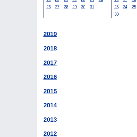
26
27
28
29
30
31
23
24
25
30
2019
2018
2017
2016
2015
2014
2013
2012