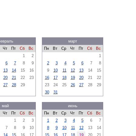
евраль
март
Чт
Пт
Сб
Вс
Пн
Вт
Ср
Чт
Пт
Сб
Вс
1
2
1
6
7
8
9
2
3
4
5
6
7
8
13
14
15
16
9
10
11
12
13
14
15
20
21
22
23
16
17
18
19
20
21
22
27
28
29
23
24
25
26
27
28
29
30
31
май
июнь
Чт
Пт
Сб
Вс
Пн
Вт
Ср
Чт
Пт
Сб
Вс
1
2
3
1
2
3
4
5
6
7
7
8
9
10
8
9
10
11
12
13
14
14
15
16
17
15
16
17
18
19
20
21