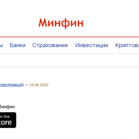
ы
Банки
Страхование
Инвестиции
Криптов
(ежедневный)
»
19.06.2020
 Минфин