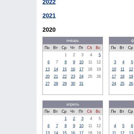
2022
2021
2020
январь
ф
Пн
Вт
Ср
Чт
Пт
Сб
Вс
Пн
Вт
Ср
1
2
3
4
5
6
7
8
9
10
11
12
3
4
5
13
14
15
16
17
18
19
10
11
12
20
21
22
23
24
25
26
17
18
19
27
28
29
30
31
24
25
26
апрель
Пн
Вт
Ср
Чт
Пт
Сб
Вс
Пн
Вт
Ср
1
2
3
4
5
6
7
8
9
10
11
12
4
5
6
13
14
15
16
17
18
19
11
12
13