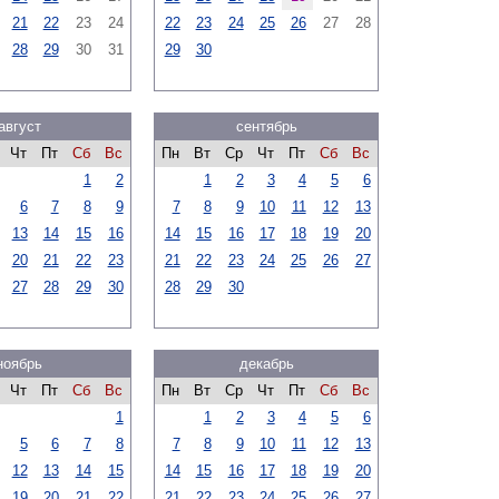
21
22
23
24
22
23
24
25
26
27
28
28
29
30
31
29
30
август
сентябрь
Чт
Пт
Сб
Вс
Пн
Вт
Ср
Чт
Пт
Сб
Вс
1
2
1
2
3
4
5
6
6
7
8
9
7
8
9
10
11
12
13
13
14
15
16
14
15
16
17
18
19
20
20
21
22
23
21
22
23
24
25
26
27
27
28
29
30
28
29
30
ноябрь
декабрь
Чт
Пт
Сб
Вс
Пн
Вт
Ср
Чт
Пт
Сб
Вс
1
1
2
3
4
5
6
5
6
7
8
7
8
9
10
11
12
13
12
13
14
15
14
15
16
17
18
19
20
19
20
21
22
21
22
23
24
25
26
27