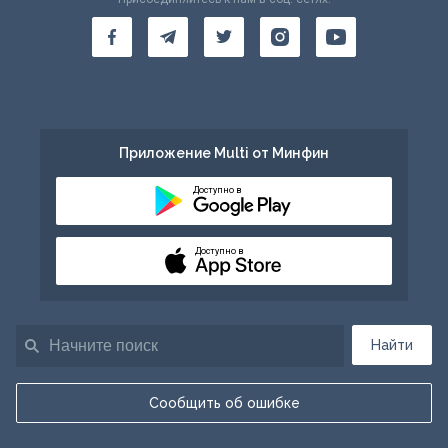
Приложение Multi от Минфин
Доступно в
Доступно в
Найти
Сообщить об ошибке