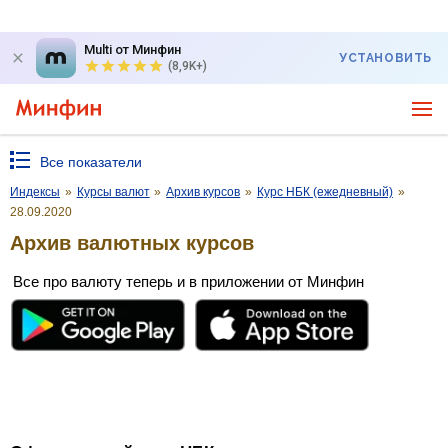
Multi от Минфин
УСТАНОВИТЬ
(8,9K+)
Все показатели
Индексы
»
Курсы валют
»
Архив курсов
»
Курс НБК (ежедневный)
»
28.09.2020
Архив валютных курсов
Все про валюту теперь и в приложении от Минфин