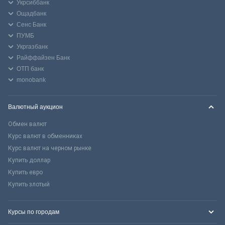
Укрсиббанк
Ощадбанк
Сенс Банк
ПУМБ
Укргазбанк
Райффайзен Банк
ОТП банк
monobank
Валютный аукцион
Обмен валют
Курс валют в обменниках
Курс валют на черном рынке
Купить доллар
Купить евро
Купить злотый
Курсы по городам