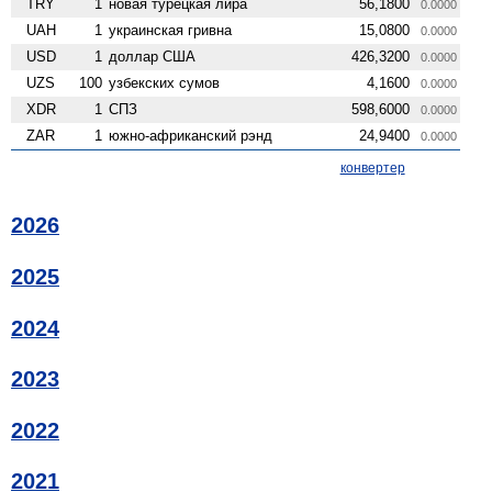
TRY
1
новая турецкая лира
56,1800
0.0000
UAH
1
украинская гривна
15,0800
0.0000
USD
1
доллар США
426,3200
0.0000
UZS
100
узбекских сумов
4,1600
0.0000
XDR
1
СПЗ
598,6000
0.0000
ZAR
1
южно-африканский рэнд
24,9400
0.0000
конвертер
2026
2025
2024
2023
2022
2021