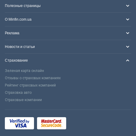
Полезные страницы
О Minfin.com.ua
Реклама
Новости и статьи
Страхование
Зеленая карта онлайн
Отзывы о страховых компаниях
Рейтинг страховых компаний
Страховка авто
Страховые компании