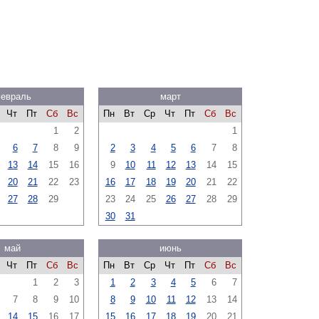
евраль
март
Чт
Пт
Сб
Вс
Пн
Вт
Ср
Чт
Пт
Сб
Вс
1
2
1
6
7
8
9
2
3
4
5
6
7
8
13
14
15
16
9
10
11
12
13
14
15
20
21
22
23
16
17
18
19
20
21
22
27
28
29
23
24
25
26
27
28
29
30
31
май
июнь
Чт
Пт
Сб
Вс
Пн
Вт
Ср
Чт
Пт
Сб
Вс
1
2
3
1
2
3
4
5
6
7
7
8
9
10
8
9
10
11
12
13
14
14
15
16
17
15
16
17
18
19
20
21