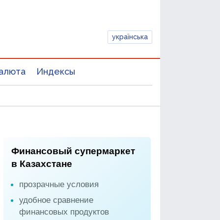
українська
алюта
Индексы
Финансовый супермаркет
в Казахстане
прозрачные условия
удобное сравнение
финансовых продуктов