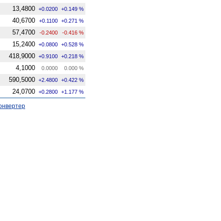
13,4800
+0.0200
+0.149 %
40,6700
+0.1100
+0.271 %
57,4700
-0.2400
-0.416 %
15,2400
+0.0800
+0.528 %
418,9000
+0.9100
+0.218 %
4,1000
0.0000
0.000 %
590,5000
+2.4800
+0.422 %
24,0700
+0.2800
+1.177 %
онвертер