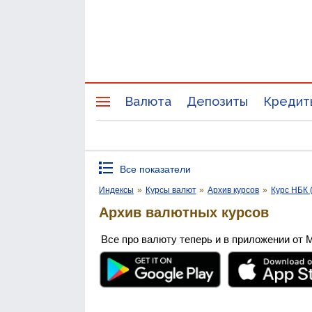
Валюта
Депозиты
Кредит
Все показатели
Индексы
»
Курсы валют
»
Архив курсов
»
Курс НБК 
Архив валютных курсов
Все про валюту теперь и в приложении от