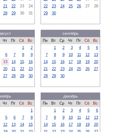
21
22
23
24
22
23
24
25
26
27
28
28
29
30
31
29
30
август
сентябрь
Чт
Пт
Сб
Вс
Пн
Вт
Ср
Чт
Пт
Сб
Вс
1
2
1
2
3
4
5
6
6
7
8
9
7
8
9
10
11
12
13
13
14
15
16
14
15
16
17
18
19
20
20
21
22
23
21
22
23
24
25
26
27
27
28
29
30
28
29
30
ноябрь
декабрь
Чт
Пт
Сб
Вс
Пн
Вт
Ср
Чт
Пт
Сб
Вс
1
1
2
3
4
5
6
5
6
7
8
7
8
9
10
11
12
13
12
13
14
15
14
15
16
17
18
19
20
19
20
21
22
21
22
23
24
25
26
27