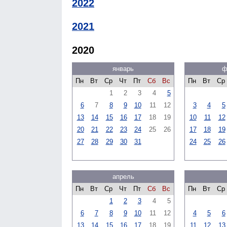
2022
2021
2020
январь
ф
Пн
Вт
Ср
Чт
Пт
Сб
Вс
Пн
Вт
Ср
1
2
3
4
5
6
7
8
9
10
11
12
3
4
5
13
14
15
16
17
18
19
10
11
12
20
21
22
23
24
25
26
17
18
19
27
28
29
30
31
24
25
26
апрель
Пн
Вт
Ср
Чт
Пт
Сб
Вс
Пн
Вт
Ср
1
2
3
4
5
6
7
8
9
10
11
12
4
5
6
13
14
15
16
17
18
19
11
12
13