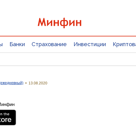
ы
Банки
Страхование
Инвестиции
Криптов
(ежедневный)
»
13.08.2020
 Минфин