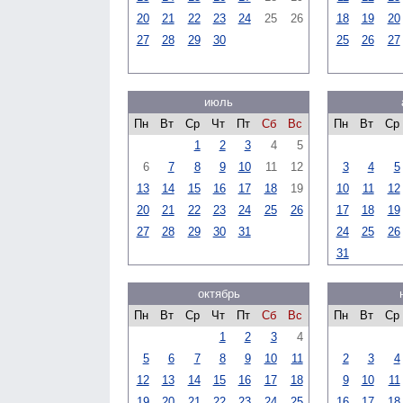
20
21
22
23
24
25
26
18
19
20
27
28
29
30
25
26
27
июль
Пн
Вт
Ср
Чт
Пт
Сб
Вс
Пн
Вт
Ср
1
2
3
4
5
6
7
8
9
10
11
12
3
4
5
13
14
15
16
17
18
19
10
11
12
20
21
22
23
24
25
26
17
18
19
27
28
29
30
31
24
25
26
31
октябрь
Пн
Вт
Ср
Чт
Пт
Сб
Вс
Пн
Вт
Ср
1
2
3
4
5
6
7
8
9
10
11
2
3
4
12
13
14
15
16
17
18
9
10
11
19
20
21
22
23
24
25
16
17
18