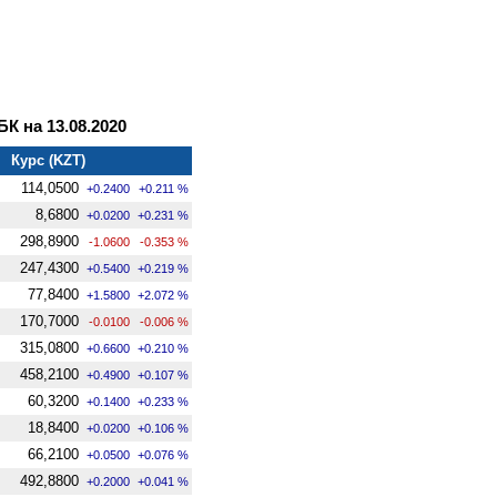
 на 13.08.2020
Курс (KZT)
114,0500
+0.2400
+0.211 %
8,6800
+0.0200
+0.231 %
298,8900
-1.0600
-0.353 %
247,4300
+0.5400
+0.219 %
77,8400
+1.5800
+2.072 %
170,7000
-0.0100
-0.006 %
315,0800
+0.6600
+0.210 %
458,2100
+0.4900
+0.107 %
60,3200
+0.1400
+0.233 %
18,8400
+0.0200
+0.106 %
66,2100
+0.0500
+0.076 %
492,8800
+0.2000
+0.041 %