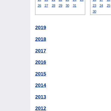
26
27
28
29
30
31
23
24
25
30
2019
2018
2017
2016
2015
2014
2013
2012