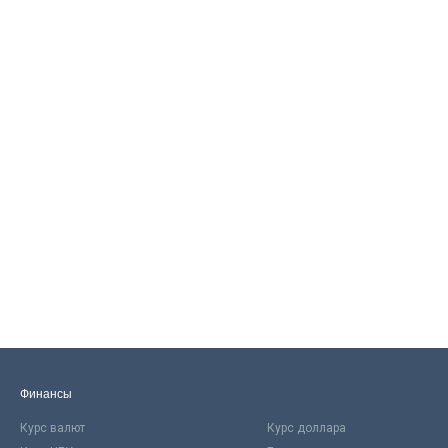
Финансы
Курс валют
Курс доллара