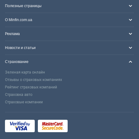
Полезные страницы
О Minfin.com.ua
Реклама
Новости и статьи
Страхование
Зеленая карта онлайн
Отзывы о страховых компаниях
Рейтинг страховых компаний
Страховка авто
Страховые компании