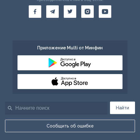
Приложение Multi от Минфин
Доступно в
Доступно в
Найти
Сообщить об ошибке