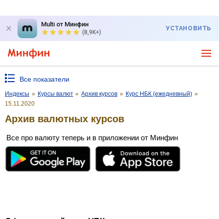
Multi от Минфин
УСТАНОВИТЬ
(8,9K+)
Все показатели
Индексы
»
Курсы валют
»
Архив курсов
»
Курс НБК (ежедневный)
»
15.11.2020
Архив валютных курсов
Все про валюту теперь и в приложении от Минфин