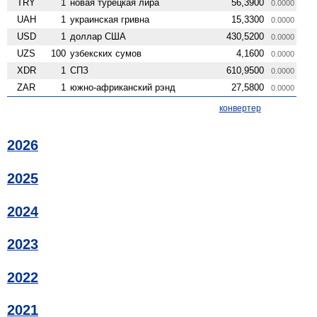
TRY
1
новая турецкая лира
56,3900
0.0000
UAH
1
украинская гривна
15,3300
0.0000
USD
1
доллар США
430,5200
0.0000
UZS
100
узбекских сумов
4,1600
0.0000
XDR
1
СПЗ
610,9500
0.0000
ZAR
1
южно-африканский рэнд
27,5800
0.0000
конвертер
2026
2025
2024
2023
2022
2021