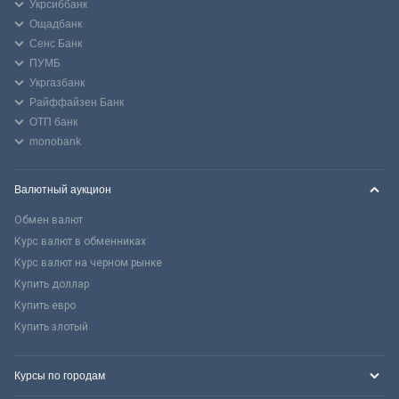
Укрсиббанк
Ощадбанк
Сенс Банк
ПУМБ
Укргазбанк
Райффайзен Банк
ОТП банк
monobank
Валютный аукцион
Обмен валют
Курс валют в обменниках
Курс валют на черном рынке
Купить доллар
Купить евро
Купить злотый
Курсы по городам