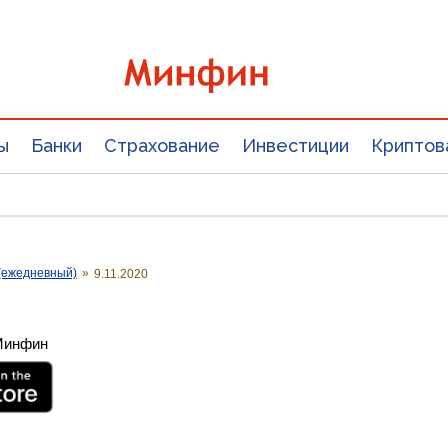
ы
Банки
Страхование
Инвестиции
Криптов
(ежедневный)
»
9.11.2020
 Минфин