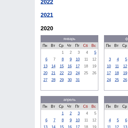
2022
2021
2020
январь
ф
Пн
Вт
Ср
Чт
Пт
Сб
Вс
Пн
Вт
Ср
1
2
3
4
5
6
7
8
9
10
11
12
3
4
5
13
14
15
16
17
18
19
10
11
12
20
21
22
23
24
25
26
17
18
19
27
28
29
30
31
24
25
26
апрель
Пн
Вт
Ср
Чт
Пт
Сб
Вс
Пн
Вт
Ср
1
2
3
4
5
6
7
8
9
10
11
12
4
5
6
13
14
15
16
17
18
19
11
12
13