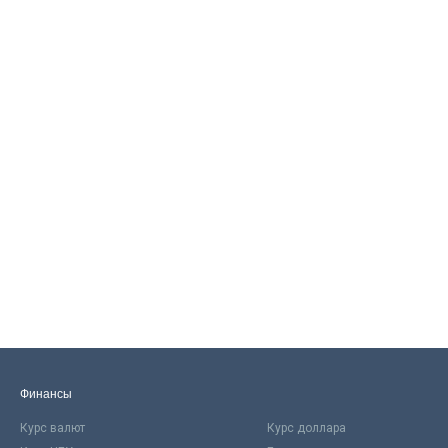
Финансы
Курс валют
Курс доллара