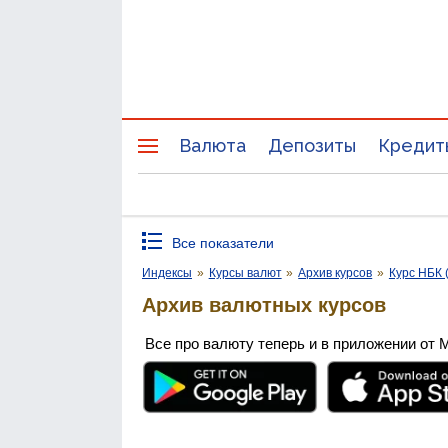
Валюта
Депозиты
Кредит
Все показатели
Индексы
»
Курсы валют
»
Архив курсов
»
Курс НБК 
Архив валютных курсов
Все про валюту теперь и в приложении от