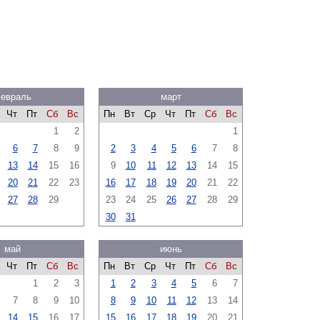
евраль
март
Чт
Пт
Сб
Вс
Пн
Вт
Ср
Чт
Пт
Сб
Вс
1
2
1
6
7
8
9
2
3
4
5
6
7
8
13
14
15
16
9
10
11
12
13
14
15
20
21
22
23
16
17
18
19
20
21
22
27
28
29
23
24
25
26
27
28
29
30
31
май
июнь
Чт
Пт
Сб
Вс
Пн
Вт
Ср
Чт
Пт
Сб
Вс
1
2
3
1
2
3
4
5
6
7
7
8
9
10
8
9
10
11
12
13
14
14
15
16
17
15
16
17
18
19
20
21