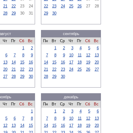
21
22
23
24
22
23
24
25
26
27
28
28
29
30
31
29
30
август
сентябрь
Чт
Пт
Сб
Вс
Пн
Вт
Ср
Чт
Пт
Сб
Вс
1
2
1
2
3
4
5
6
6
7
8
9
7
8
9
10
11
12
13
13
14
15
16
14
15
16
17
18
19
20
20
21
22
23
21
22
23
24
25
26
27
27
28
29
30
28
29
30
ноябрь
декабрь
Чт
Пт
Сб
Вс
Пн
Вт
Ср
Чт
Пт
Сб
Вс
1
1
2
3
4
5
6
5
6
7
8
7
8
9
10
11
12
13
12
13
14
15
14
15
16
17
18
19
20
19
20
21
22
21
22
23
24
25
26
27