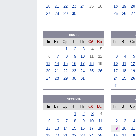
20
21
22
23
24
25
26
18
19
20
27
28
29
30
25
26
27
июль
Пн
Вт
Ср
Чт
Пт
Сб
Вс
Пн
Вт
Ср
1
2
3
4
5
6
7
8
9
10
11
12
3
4
5
13
14
15
16
17
18
19
10
11
12
20
21
22
23
24
25
26
17
18
19
27
28
29
30
31
24
25
26
31
октябрь
Пн
Вт
Ср
Чт
Пт
Сб
Вс
Пн
Вт
Ср
1
2
3
4
5
6
7
8
9
10
11
2
3
4
12
13
14
15
16
17
18
9
10
11
19
20
21
22
23
24
25
16
17
18