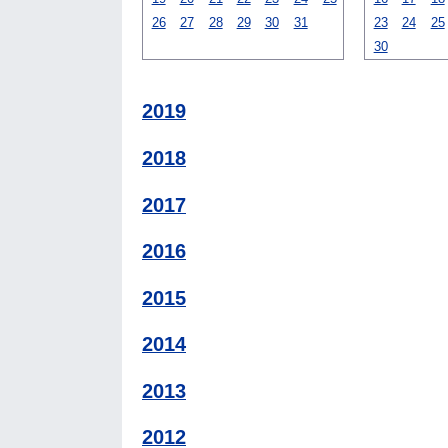
26
27
28
29
30
31
23
24
25
30
2019
2018
2017
2016
2015
2014
2013
2012