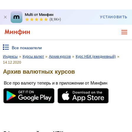
Multi от Минфин
УСТАНОВИТЬ
(8,9K+)
Все показатели
Индексы
»
Курсы валют
»
Архив курсов
»
Курс НБК (ежедневный)
»
14.12.2020
Архив валютных курсов
Все про валюту теперь и в приложении от Минфин