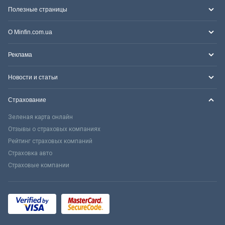
Полезные страницы
О Minfin.com.ua
Реклама
Новости и статьи
Страхование
Зеленая карта онлайн
Отзывы о страховых компаниях
Рейтинг страховых компаний
Страховка авто
Страховые компании