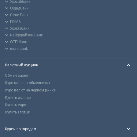
Укрсиббанк
Ощадбанк
Сенс Банк
ПУМБ
Укргазбанк
Райффайзен Банк
ОТП банк
monobank
Валютный аукцион
Обмен валют
Курс валют в обменниках
Курс валют на черном рынке
Купить доллар
Купить евро
Купить злотый
Курсы по городам