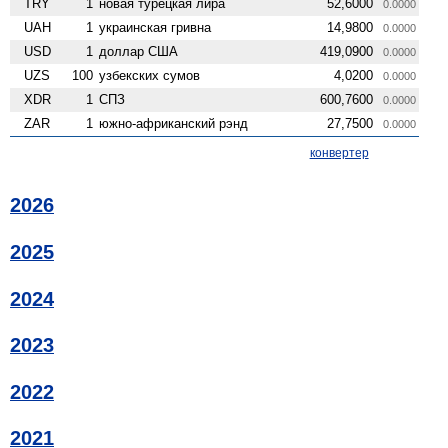
TRY
1
новая турецкая лира
52,6000
0.0000
UAH
1
украинская гривна
14,9800
0.0000
USD
1
доллар США
419,0900
0.0000
UZS
100
узбекских сумов
4,0200
0.0000
XDR
1
СПЗ
600,7600
0.0000
ZAR
1
южно-африканский рэнд
27,7500
0.0000
конвертер
2026
2025
2024
2023
2022
2021