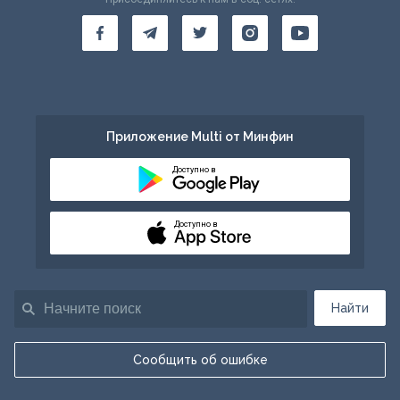
Приложение Multi от Минфин
Доступно в
Доступно в
Найти
Сообщить об ошибке