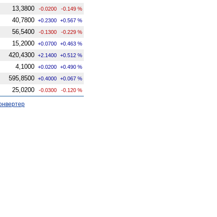
13,3800
-0.0200
-0.149 %
40,7800
+0.2300
+0.567 %
56,5400
-0.1300
-0.229 %
15,2000
+0.0700
+0.463 %
420,4300
+2.1400
+0.512 %
4,1000
+0.0200
+0.490 %
595,8500
+0.4000
+0.067 %
25,0200
-0.0300
-0.120 %
онвертер