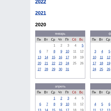
2022
2021
2020
январь
ф
Пн
Вт
Ср
Чт
Пт
Сб
Вс
Пн
Вт
Ср
1
2
3
4
5
6
7
8
9
10
11
12
3
4
5
13
14
15
16
17
18
19
10
11
12
20
21
22
23
24
25
26
17
18
19
27
28
29
30
31
24
25
26
апрель
Пн
Вт
Ср
Чт
Пт
Сб
Вс
Пн
Вт
Ср
1
2
3
4
5
6
7
8
9
10
11
12
4
5
6
13
14
15
16
17
18
19
11
12
13