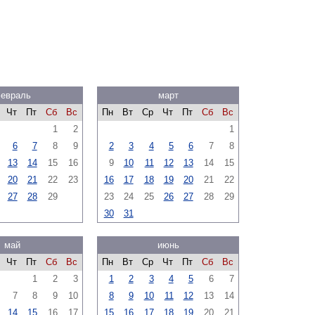
евраль
март
Чт
Пт
Сб
Вс
Пн
Вт
Ср
Чт
Пт
Сб
Вс
1
2
1
6
7
8
9
2
3
4
5
6
7
8
13
14
15
16
9
10
11
12
13
14
15
20
21
22
23
16
17
18
19
20
21
22
27
28
29
23
24
25
26
27
28
29
30
31
май
июнь
Чт
Пт
Сб
Вс
Пн
Вт
Ср
Чт
Пт
Сб
Вс
1
2
3
1
2
3
4
5
6
7
7
8
9
10
8
9
10
11
12
13
14
14
15
16
17
15
16
17
18
19
20
21