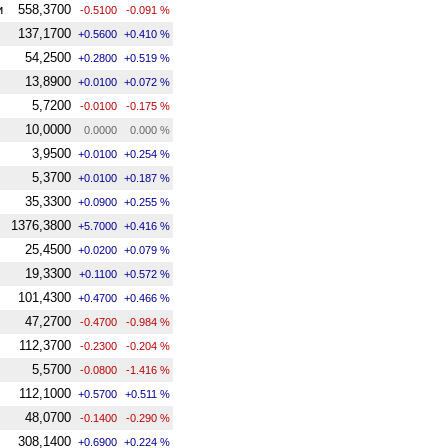
и
558,3700
-0.5100
-0.091 %
137,1700
+0.5600
+0.410 %
54,2500
+0.2800
+0.519 %
13,8900
+0.0100
+0.072 %
5,7200
-0.0100
-0.175 %
10,0000
0.0000
0.000 %
3,9500
+0.0100
+0.254 %
5,3700
+0.0100
+0.187 %
35,3300
+0.0900
+0.255 %
1376,3800
+5.7000
+0.416 %
25,4500
+0.0200
+0.079 %
19,3300
+0.1100
+0.572 %
101,4300
+0.4700
+0.466 %
47,2700
-0.4700
-0.984 %
112,3700
-0.2300
-0.204 %
5,5700
-0.0800
-1.416 %
112,1000
+0.5700
+0.511 %
48,0700
-0.1400
-0.290 %
308,1400
+0.6900
+0.224 %