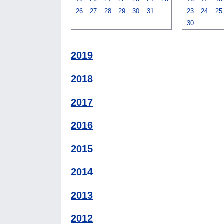
26
27
28
29
30
31
23
24
25
30
2019
2018
2017
2016
2015
2014
2013
2012