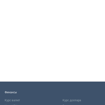
Финансы
Курс валют
Курс доллара