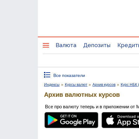
Валюта
Депозиты
Кредит
Все показатели
Индексы
»
Курсы валют
»
Архив курсов
»
Курс НБК 
Архив валютных курсов
Все про валюту теперь и в приложении от