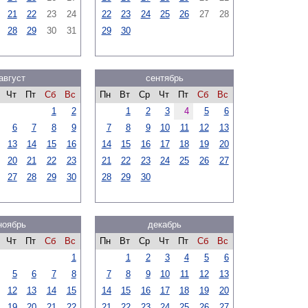
21
22
23
24
22
23
24
25
26
27
28
28
29
30
31
29
30
август
сентябрь
Чт
Пт
Сб
Вс
Пн
Вт
Ср
Чт
Пт
Сб
Вс
1
2
1
2
3
4
5
6
6
7
8
9
7
8
9
10
11
12
13
13
14
15
16
14
15
16
17
18
19
20
20
21
22
23
21
22
23
24
25
26
27
27
28
29
30
28
29
30
ноябрь
декабрь
Чт
Пт
Сб
Вс
Пн
Вт
Ср
Чт
Пт
Сб
Вс
1
1
2
3
4
5
6
5
6
7
8
7
8
9
10
11
12
13
12
13
14
15
14
15
16
17
18
19
20
19
20
21
22
21
22
23
24
25
26
27