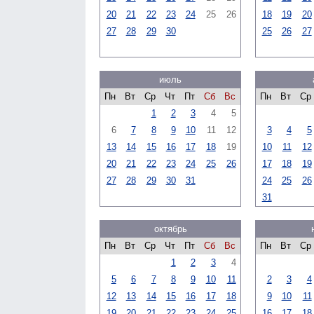
20
21
22
23
24
25
26
18
19
20
27
28
29
30
25
26
27
июль
Пн
Вт
Ср
Чт
Пт
Сб
Вс
Пн
Вт
Ср
1
2
3
4
5
6
7
8
9
10
11
12
3
4
5
13
14
15
16
17
18
19
10
11
12
20
21
22
23
24
25
26
17
18
19
27
28
29
30
31
24
25
26
31
октябрь
Пн
Вт
Ср
Чт
Пт
Сб
Вс
Пн
Вт
Ср
1
2
3
4
5
6
7
8
9
10
11
2
3
4
12
13
14
15
16
17
18
9
10
11
19
20
21
22
23
24
25
16
17
18