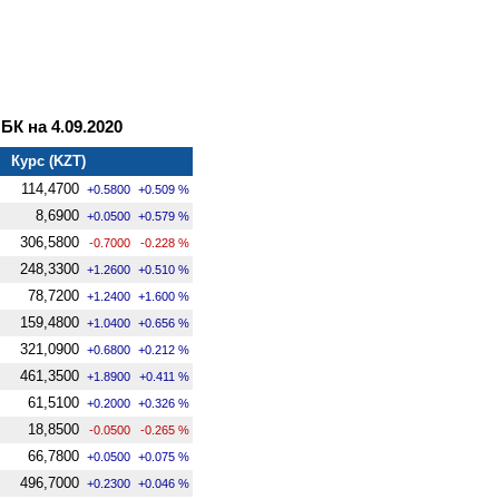
К на 4.09.2020
Курс (KZT)
114,4700
+0.5800
+0.509 %
8,6900
+0.0500
+0.579 %
306,5800
-0.7000
-0.228 %
248,3300
+1.2600
+0.510 %
78,7200
+1.2400
+1.600 %
159,4800
+1.0400
+0.656 %
321,0900
+0.6800
+0.212 %
461,3500
+1.8900
+0.411 %
61,5100
+0.2000
+0.326 %
18,8500
-0.0500
-0.265 %
66,7800
+0.0500
+0.075 %
496,7000
+0.2300
+0.046 %