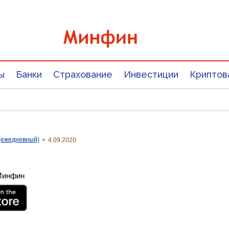
ы
Банки
Страхование
Инвестиции
Криптов
(ежедневный)
»
4.09.2020
 Минфин