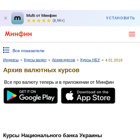
Multi от Минфин
УСТАНОВИТЬ
(8,9K+)
Все показатели
Индексы
»
Курсы валют
»
Архив курсов
»
Курсы НБУ
»
4.01.2019
Архив валютных курсов
Все про валюту теперь и в приложении от Минфин
Курсы Национального банка Украины