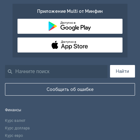
Приложение Multi от Минфин
Доступно в
Доступно в
Найти
Сообщить об ошибке
Финансы
Курс валют
Курс доллара
Курс евро