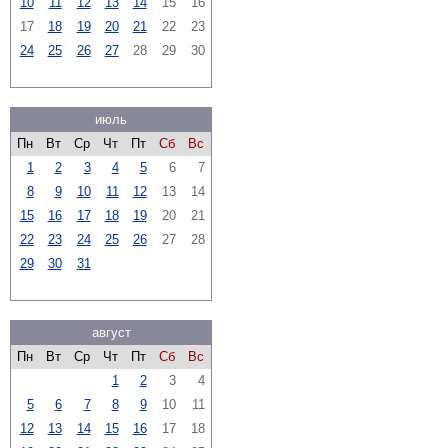
10
11
12
13
14
15
16
17
18
19
20
21
22
23
24
25
26
27
28
29
30
июль
Пн
Вт
Ср
Чт
Пт
Сб
Вс
1
2
3
4
5
6
7
8
9
10
11
12
13
14
15
16
17
18
19
20
21
22
23
24
25
26
27
28
29
30
31
август
Пн
Вт
Ср
Чт
Пт
Сб
Вс
1
2
3
4
5
6
7
8
9
10
11
12
13
14
15
16
17
18