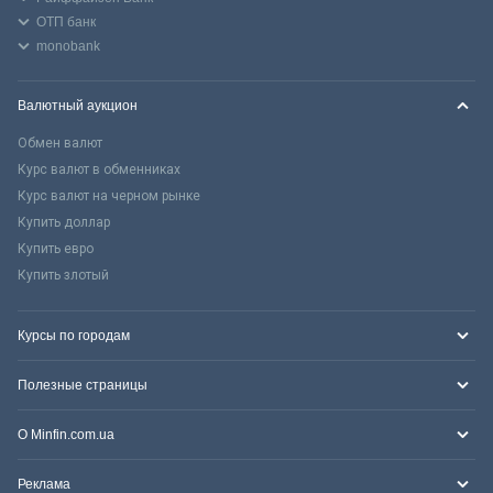
ОТП банк
monobank
Валютный аукцион
Обмен валют
Курс валют в обменниках
Курс валют на черном рынке
Купить доллар
Купить евро
Купить злотый
Курсы по городам
Полезные страницы
О Minfin.com.ua
Реклама