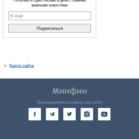
Получайте одно письмо в день с самыми
важными новостями
Карта сайта
Присоединяйтесь к нам в соц. сетях: