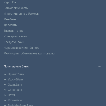
Курс НБУ
Банковские карты
Инвестиционные брокеры
Межбанк
Депозиты
Тарифы на газ
Конвертер валют
Кредит онлайн
Народный рейтинг банков
Мониторинг обменников криптовалют
Популярные банки
Приватбанк
Укрсиббанк
Ощадбанк
Сенс Банк
ПУМБ
Укргазбанк
Райффайзен Банк