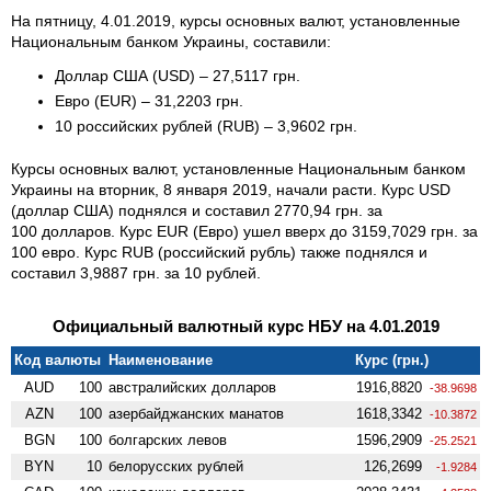
На пятницу, 4.01.2019, курсы основных валют, установленные
Национальным банком Украины, составили:
Доллар США (USD) – 27,5117 грн.
Евро (EUR) – 31,2203 грн.
10 российских рублей (RUB) – 3,9602 грн.
Курсы основных валют, установленные Национальным банком
Украины на вторник, 8 января 2019, начали расти. Курс USD
(доллар США) поднялся и составил 2770,94 грн. за
100 долларов. Курс EUR (Евро) ушел вверх до 3159,7029 грн. за
100 евро. Курс RUB (российский рубль) также поднялся и
составил 3,9887 грн. за 10 рублей.
Официальный валютный курс НБУ на 4.01.2019
Код валюты
Наименование
Курс (грн.)
AUD
100
австралийских долларов
1916,8820
-38.9698
AZN
100
азербайджанских манатов
1618,3342
-10.3872
BGN
100
болгарских левов
1596,2909
-25.2521
BYN
10
белорусских рублей
126,2699
-1.9284