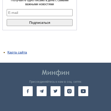
Получайте одно письмо в день с самыми
важными новостями
Карта сайта
Присоединяйтесь к нам в соц. сетях: