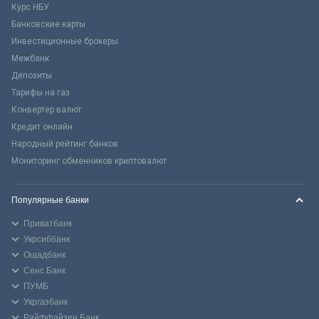
Курс НБУ
Банковские карты
Инвестиционные брокеры
Межбанк
Депозиты
Тарифы на газ
Конвертер валют
Кредит онлайн
Народный рейтинг банков
Мониторинг обменников криптовалют
Популярные банки
Приватбанк
Укрсиббанк
Ощадбанк
Сенс Банк
ПУМБ
Укргазбанк
Райффайзен Банк