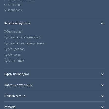
ОТП банк
monobank
Валютный аукцион
Обмен валют
Курс валют в обменниках
Курс валют на черном рынке
Купить доллар
Купить евро
Купить злотый
Курсы по городам
Полезные страницы
О Minfin.com.ua
Реклама