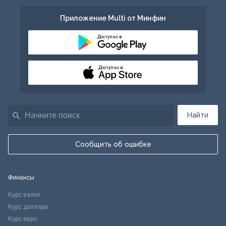
Приложение Multi от Минфин
Доступно в
Доступно в
Найти
Сообщить об ошибке
Финансы
Курс валют
Курс доллара
Курс евро