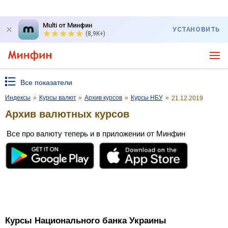
Multi от Минфин
УСТАНОВИТЬ
(8,9K+)
Все показатели
Индексы
»
Курсы валют
»
Архив курсов
»
Курсы НБУ
»
21.12.2019
Архив валютных курсов
Все про валюту теперь и в приложении от Минфин
Курсы Национального банка Украины