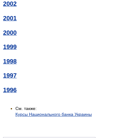
2002
2001
2000
1999
1998
1997
1996
См. также:
Курсы Национального банка Украины