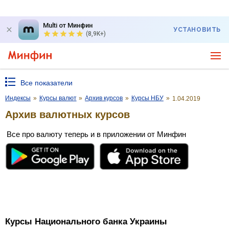
Multi от Минфин
УСТАНОВИТЬ
(8,9K+)
Все показатели
Индексы
»
Курсы валют
»
Архив курсов
»
Курсы НБУ
»
1.04.2019
Архив валютных курсов
Все про валюту теперь и в приложении от Минфин
Курсы Национального банка Украины