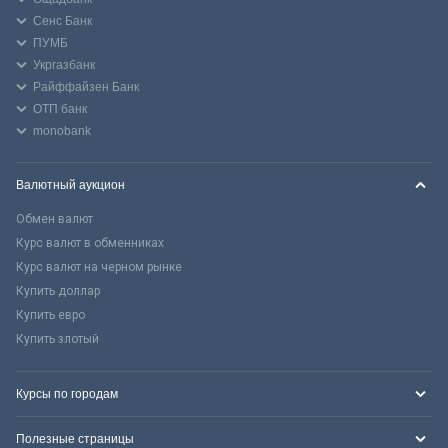
Сенс Банк
ПУМБ
Укргазбанк
Райффайзен Банк
ОТП банк
monobank
Валютный аукцион
Обмен валют
Курс валют в обменниках
Курс валют на черном рынке
Купить доллар
Купить евро
Купить злотый
Курсы по городам
Полезные страницы