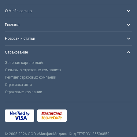
О Minfin.com.ua
Реклама
Новости и статьи
Страхование
Зеленая карта онлайн
Отзывы о страховых компаниях
Рейтинг страховых компаний
Страховка авто
Страховые компании
© 2008-2026 ООО «МинфинМедиа». Код ЕГРПОУ: 35506859