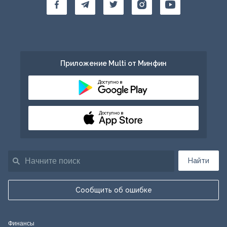
Приложение Multi от Минфин
Доступно в
Доступно в
Найти
Сообщить об ошибке
Финансы