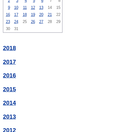
2
3
4
5
6
7
8
9
10
11
12
13
14
15
16
17
18
19
20
21
22
23
24
25
26
27
28
29
30
31
2018
2017
2016
2015
2014
2013
2012