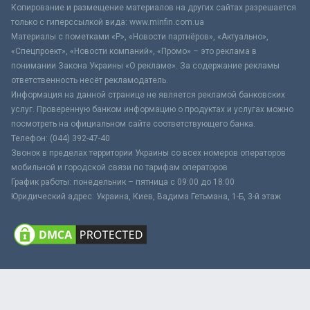
Копирование и размещение материалов на других сайтах разрешается
только с гиперссылкой вида: www.minfin.com.ua
Материалы с пометками «Р», «Новости партнёров», «Актуально»,
«Спецпроект», «Новости компаний», «Промо» – это реклама в
понимании Закона Украины «О рекламе». За содержание рекламы
ответственность несёт рекламодатель.
Информация на данной странице не является рекламой банковских
услуг. Проверенную банком информацию о продуктах и услугах можно
посмотреть на официальном сайте соответствующего банка.
Телефон: (044) 392-47-40
Звонок в пределах территории Украины со всех номеров операторов
мобильной и городской связи по тарифам операторов
График работы: понедельник – пятница с 09:00 до 18:00
Юридический адрес: Украина, Киев, Вадима Гетьмана, 1-Б, 3-й этаж