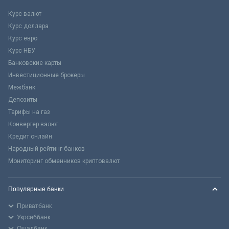
Курс валют
Курс доллара
Курс евро
Курс НБУ
Банковские карты
Инвестиционные брокеры
Межбанк
Депозиты
Тарифы на газ
Конвертер валют
Кредит онлайн
Народный рейтинг банков
Мониторинг обменников криптовалют
Популярные банки
Приватбанк
Укрсиббанк
Ощадбанк