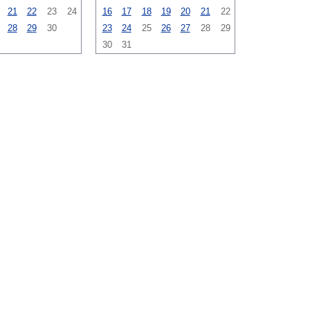
21
22
23
24
16
17
18
19
20
21
22
28
29
30
23
24
25
26
27
28
29
30
31