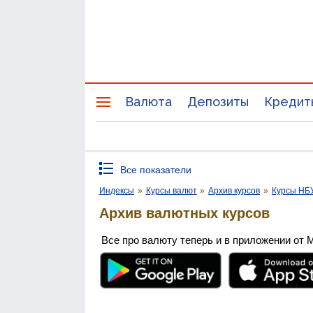
Валюта
Депозиты
Кредит
Все показатели
Индексы
»
Курсы валют
»
Архив курсов
»
Курсы НБ
Архив валютных курсов
Все про валюту теперь и в приложении от