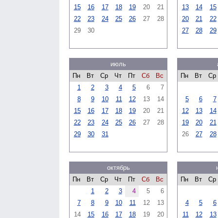
15
16
17
18
19
20
21
13
14
15
22
23
24
25
26
27
28
20
21
22
29
30
27
28
29
июль
Пн
Вт
Ср
Чт
Пт
Сб
Вс
Пн
Вт
Ср
1
2
3
4
5
6
7
8
9
10
11
12
13
14
5
6
7
15
16
17
18
19
20
21
12
13
14
22
23
24
25
26
27
28
19
20
21
29
30
31
26
27
28
октябрь
Пн
Вт
Ср
Чт
Пт
Сб
Вс
Пн
Вт
Ср
1
2
3
4
5
6
7
8
9
10
11
12
13
4
5
6
14
15
16
17
18
19
20
11
12
13