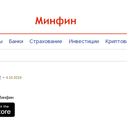
ы
Банки
Страхование
Инвестиции
Криптов
У
»
4.10.2019
 Минфин