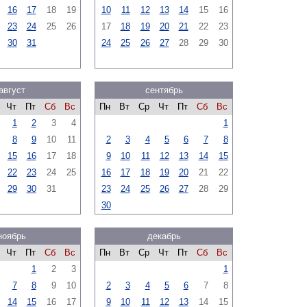
16
17
18
19
10
11
12
13
14
15
16
23
24
25
26
17
18
19
20
21
22
23
30
31
24
25
26
27
28
29
30
август
сентябрь
Чт
Пт
Сб
Вс
Пн
Вт
Ср
Чт
Пт
Сб
Вс
1
2
3
4
1
8
9
10
11
2
3
4
5
6
7
8
15
16
17
18
9
10
11
12
13
14
15
22
23
24
25
16
17
18
19
20
21
22
29
30
31
23
24
25
26
27
28
29
30
ноябрь
декабрь
Чт
Пт
Сб
Вс
Пн
Вт
Ср
Чт
Пт
Сб
Вс
1
2
3
1
7
8
9
10
2
3
4
5
6
7
8
14
15
16
17
9
10
11
12
13
14
15