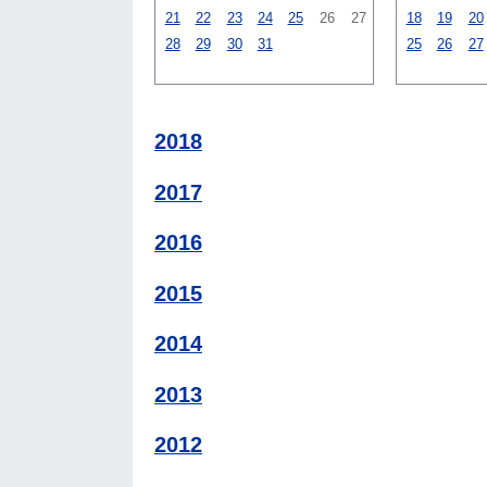
21
22
23
24
25
26
27
18
19
20
28
29
30
31
25
26
27
2018
2017
2016
2015
2014
2013
2012