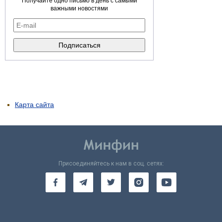
Получайте одно письмо в день с самыми
важными новостями
Карта сайта
Присоединяйтесь к нам в соц. сетях: