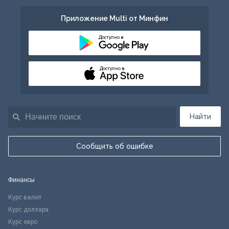
Приложение Multi от Минфин
Доступно в
Доступно в
Найти
Сообщить об ошибке
Финансы
Курс валют
Курс доллара
Курс евро