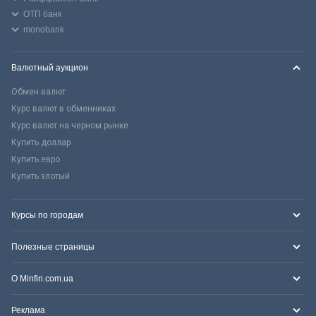
ОТП банк
monobank
Валютный аукцион
Обмен валют
Курс валют в обменниках
Курс валют на черном рынке
Купить доллар
Купить евро
Купить злотый
Курсы по городам
Полезные страницы
О Minfin.com.ua
Реклама