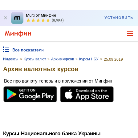
Multi от Минфин
УСТАНОВИТЬ
(8,9K+)
Все показатели
Индексы
»
Курсы валют
»
Архив курсов
»
Курсы НБУ
»
25.09.2019
Архив валютных курсов
Все про валюту теперь и в приложении от Минфин
Курсы Национального банка Украины