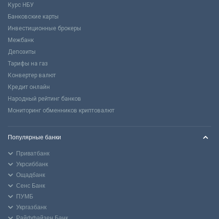
Курс НБУ
Банковские карты
Инвестиционные брокеры
Межбанк
Депозиты
Тарифы на газ
Конвертер валют
Кредит онлайн
Народный рейтинг банков
Мониторинг обменников криптовалют
Популярные банки
Приватбанк
Укрсиббанк
Ощадбанк
Сенс Банк
ПУМБ
Укргазбанк
Райффайзен Банк