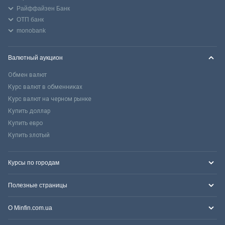
Райффайзен Банк
ОТП банк
monobank
Валютный аукцион
Обмен валют
Курс валют в обменниках
Курс валют на черном рынке
Купить доллар
Купить евро
Купить злотый
Курсы по городам
Полезные страницы
О Minfin.com.ua