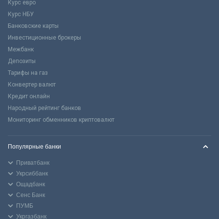
Курс евро
Курс НБУ
Банковские карты
Инвестиционные брокеры
Межбанк
Депозиты
Тарифы на газ
Конвертер валют
Кредит онлайн
Народный рейтинг банков
Мониторинг обменников криптовалют
Популярные банки
Приватбанк
Укрсиббанк
Ощадбанк
Сенс Банк
ПУМБ
Укргазбанк