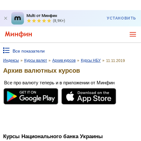
Multi от Минфин
УСТАНОВИТЬ
(8,9K+)
Все показатели
Индексы
»
Курсы валют
»
Архив курсов
»
Курсы НБУ
»
11.11.2019
Архив валютных курсов
Все про валюту теперь и в приложении от Минфин
Курсы Национального банка Украины