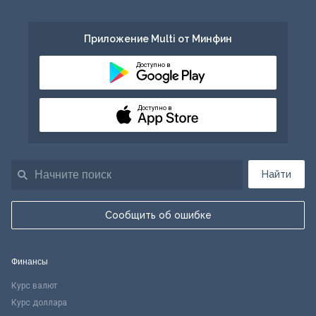
Приложение Multi от Минфин
Доступно в
Доступно в
Найти
Сообщить об ошибке
Финансы
Курс валют
Курс доллара