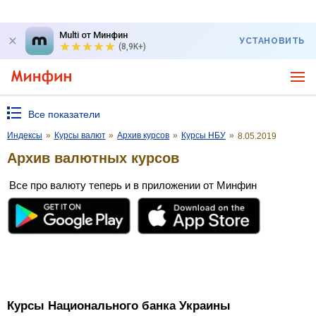
Multi от Минфин
УСТАНОВИТЬ
(8,9K+)
Все показатели
Индексы
»
Курсы валют
»
Архив курсов
»
Курсы НБУ
»
8.05.2019
Архив валютных курсов
Все про валюту теперь и в приложении от Минфин
Курсы Национального банка Украины