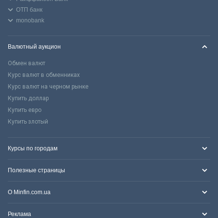
ОТП банк
monobank
Валютный аукцион
Обмен валют
Курс валют в обменниках
Курс валют на черном рынке
Купить доллар
Купить евро
Купить злотый
Курсы по городам
Полезные страницы
О Minfin.com.ua
Реклама