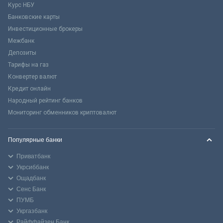
Курс НБУ
Банковские карты
Инвестиционные брокеры
Межбанк
Депозиты
Тарифы на газ
Конвертер валют
Кредит онлайн
Народный рейтинг банков
Мониторинг обменников криптовалют
Популярные банки
Приватбанк
Укрсиббанк
Ощадбанк
Сенс Банк
ПУМБ
Укргазбанк
Райффайзен Банк