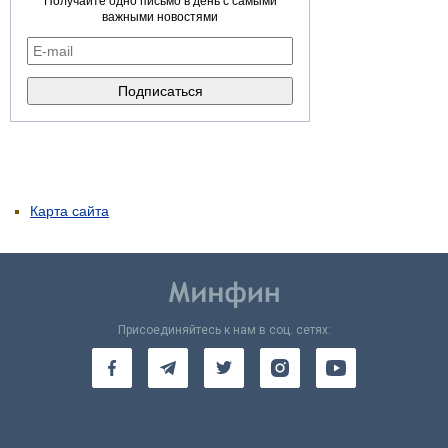
Получайте одно письмо в день с самыми
важными новостями
Карта сайта
Присоединяйтесь к нам в соц. сетях: