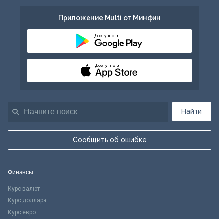
Приложение Multi от Минфин
Доступно в
Доступно в
Найти
Сообщить об ошибке
Финансы
Курс валют
Курс доллара
Курс евро