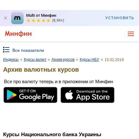
Multi от Минфин
УСТАНОВИТЬ
(8,9K+)
Все показатели
Индексы
»
Курсы валют
»
Архив курсов
»
Курсы НБУ
»
15.02.2019
Архив валютных курсов
Все про валюту теперь и в приложении от Минфин
Курсы Национального банка Украины