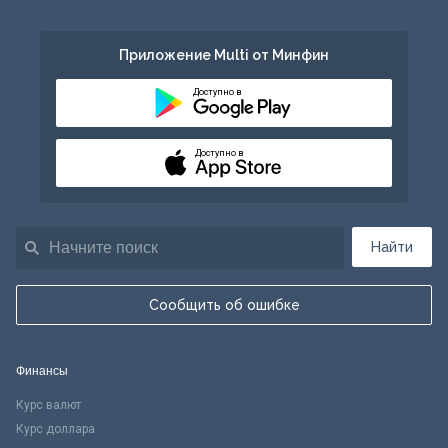
Приложение Multi от Минфин
Доступно в
Доступно в
Найти
Сообщить об ошибке
Финансы
Курс валют
Курс доллара