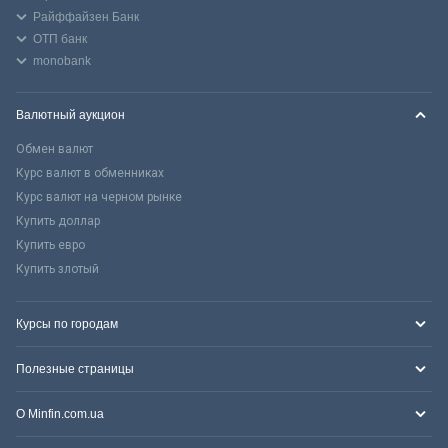
Райффайзен Банк
ОТП банк
monobank
Валютный аукцион
Обмен валют
Курс валют в обменниках
Курс валют на черном рынке
Купить доллар
Купить евро
Купить злотый
Курсы по городам
Полезные страницы
О Minfin.com.ua