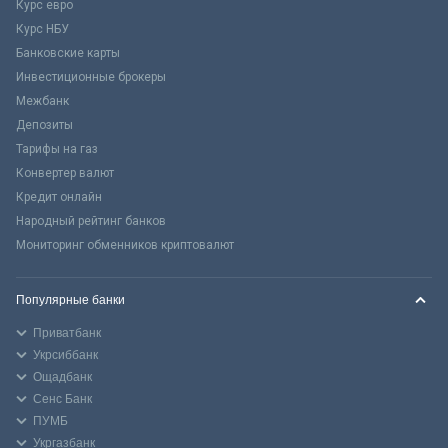
Курс евро
Курс НБУ
Банковские карты
Инвестиционные брокеры
Межбанк
Депозиты
Тарифы на газ
Конвертер валют
Кредит онлайн
Народный рейтинг банков
Мониторинг обменников криптовалют
Популярные банки
Приватбанк
Укрсиббанк
Ощадбанк
Сенс Банк
ПУМБ
Укргазбанк