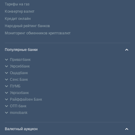
Тарифы на газ
Конвертер валют
Кредит онлайн
Народный рейтинг банков
Мониторинг обменников криптовалют
Популярные банки
Приватбанк
Укрсиббанк
Ощадбанк
Сенс Банк
ПУМБ
Укргазбанк
Райффайзен Банк
ОТП банк
monobank
Валютный аукцион