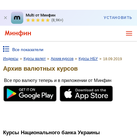
Multi от Минфин
УСТАНОВИТЬ
(8,9K+)
Все показатели
Индексы
»
Курсы валют
»
Архив курсов
»
Курсы НБУ
»
18.09.2019
Архив валютных курсов
Все про валюту теперь и в приложении от Минфин
Курсы Национального банка Украины