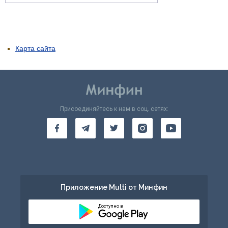
Карта сайта
Присоединяйтесь к нам в соц. сетях:
Приложение Multi от Минфин
Доступно в