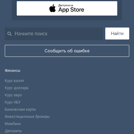
Доступно в
Найти
Сообщить об ошибке
Финансы
Курс валют
Курс доллара
Курс евро
Курс НБУ
Банковские карты
Инвестиционные брокеры
Межбанк
Депозиты