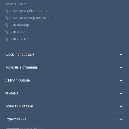
Обмен валют
Курс валют в обменниках
Курс валют на черном рынке
Купить доллар
Купить евро
Купить злотый
Курсы по городам
Полезные страницы
О Minfin.com.ua
Реклама
Новости и статьи
Страхование
Зеленая карта онлайн