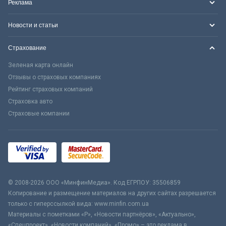
Реклама
Новости и статьи
Страхование
Зеленая карта онлайн
Отзывы о страховых компаниях
Рейтинг страховых компаний
Страховка авто
Страховые компании
© 2008-2026 ООО «МинфинМедиа». Код ЕГРПОУ: 35506859
Копирование и размещение материалов на других сайтах разрешается
только с гиперссылкой вида: www.minfin.com.ua
Материалы с пометками «Р», «Новости партнёров», «Актуально»,
«Спецпроект», «Новости компаний», «Промо» – это реклама в