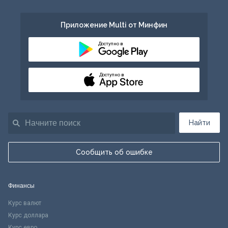
Приложение Multi от Минфин
Доступно в
Доступно в
Найти
Сообщить об ошибке
Финансы
Курс валют
Курс доллара
Курс евро