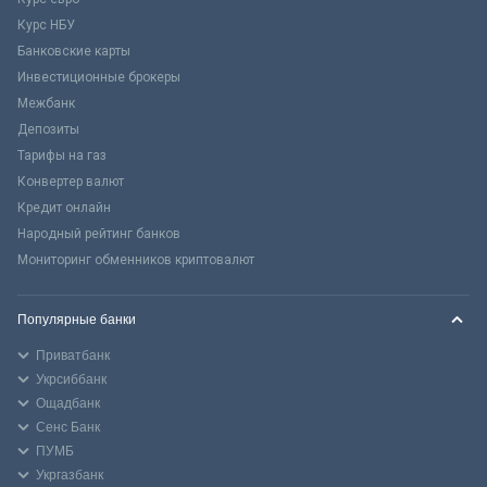
Курс НБУ
Банковские карты
Инвестиционные брокеры
Межбанк
Депозиты
Тарифы на газ
Конвертер валют
Кредит онлайн
Народный рейтинг банков
Мониторинг обменников криптовалют
Популярные банки
Приватбанк
Укрсиббанк
Ощадбанк
Сенс Банк
ПУМБ
Укргазбанк