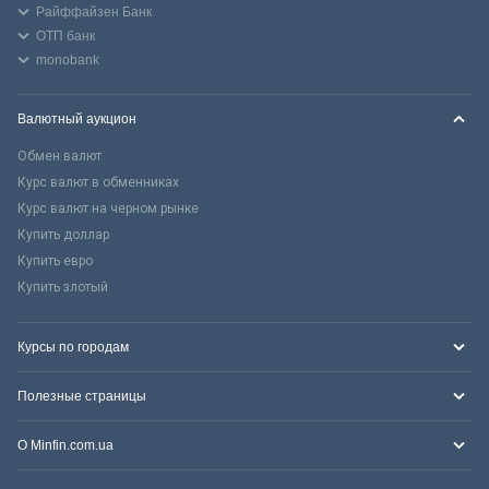
Райффайзен Банк
ОТП банк
monobank
Валютный аукцион
Обмен валют
Курс валют в обменниках
Курс валют на черном рынке
Купить доллар
Купить евро
Купить злотый
Курсы по городам
Полезные страницы
О Minfin.com.ua