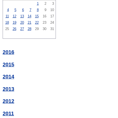
1
2
3
4
5
6
7
8
9
10
11
12
13
14
15
16
17
18
19
20
21
22
23
24
25
26
27
28
29
30
31
2016
2015
2014
2013
2012
2011