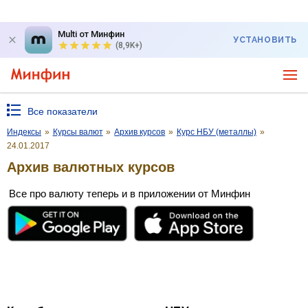
Multi от Минфин
УСТАНОВИТЬ
(8,9K+)
Все показатели
Индексы
»
Курсы валют
»
Архив курсов
»
Курс НБУ (металлы)
»
24.01.2017
Архив валютных курсов
Все про валюту теперь и в приложении от Минфин