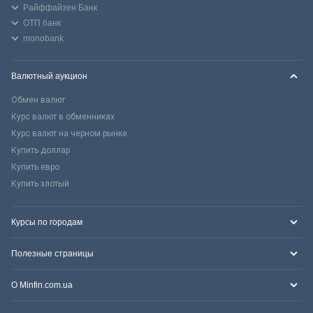
Райффайзен Банк
ОТП банк
monobank
Валютный аукцион
Обмен валют
Курс валют в обменниках
Курс валют на черном рынке
Купить доллар
Купить евро
Купить злотый
Курсы по городам
Полезные страницы
О Minfin.com.ua