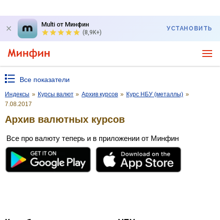
Multi от Минфин
УСТАНОВИТЬ
(8,9K+)
Все показатели
Индексы
»
Курсы валют
»
Архив курсов
»
Курс НБУ (металлы)
»
7.08.2017
Архив валютных курсов
Все про валюту теперь и в приложении от Минфин