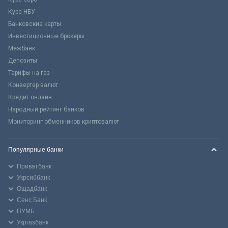
Курс НБУ
Банковские карты
Инвестиционные брокеры
Межбанк
Депозиты
Тарифы на газ
Конвертер валют
Кредит онлайн
Народный рейтинг банков
Мониторинг обменников криптовалют
Популярные банки
Приватбанк
Укрсиббанк
Ощадбанк
Сенс Банк
ПУМБ
Укргазбанк