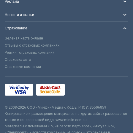
Реклама
Новости и статьи
Страхование
Зеленая карта онлайн
Отзывы о страховых компаниях
Рейтинг страховых компаний
Страховка авто
Страховые компании
© 2008-2026 ООО «МинфинМедиа». Код ЕГРПОУ: 35506859
Копирование и размещение материалов на других сайтах разрешается
только с гиперссылкой вида: www.minfin.com.ua
Материалы с пометками «Р», «Новости партнёров», «Актуально»,
«Спецпроект», «Новости компаний», «Промо» – это реклама в