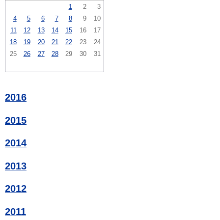
1
2
3
4
5
6
7
8
9
10
11
12
13
14
15
16
17
18
19
20
21
22
23
24
25
26
27
28
29
30
31
2016
2015
2014
2013
2012
2011