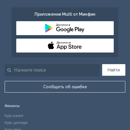
Приложение Multi от Минфин
Доступно в
Доступно в
Найти
Сообщить об ошибке
Финансы
Курс валют
Курс доллара
Курс евро