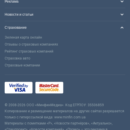
Реклама
Новости и статьи
Страхование
Зеленая карта онлайн
Отзывы о страховых компаниях
Рейтинг страховых компаний
Страховка авто
Страховые компании
© 2008-2026 ООО «МинфинМедиа». Код ЕГРПОУ: 35506859
Копирование и размещение материалов на других сайтах разрешается
только с гиперссылкой вида: www.minfin.com.ua
Материалы с пометками «Р», «Новости партнёров», «Актуально»,
«Спецпроект», «Новости компаний», «Промо» – это реклама в