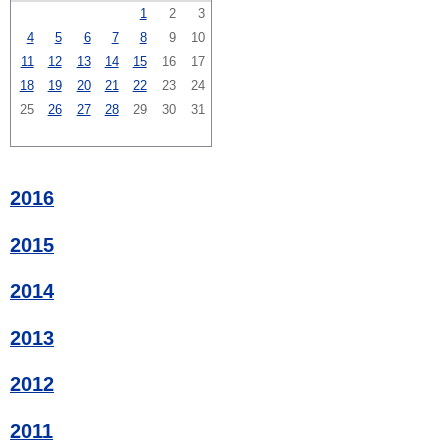
1
2
3
4
5
6
7
8
9
10
11
12
13
14
15
16
17
18
19
20
21
22
23
24
25
26
27
28
29
30
31
2016
2015
2014
2013
2012
2011