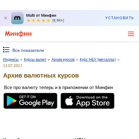
Multi от Минфин
УСТАНОВИТЬ
(8,9K+)
Все показатели
Индексы
»
Курсы валют
»
Архив курсов
»
Курс НБУ (металлы)
»
13.07.2017
Архив валютных курсов
Все про валюту теперь и в приложении от Минфин