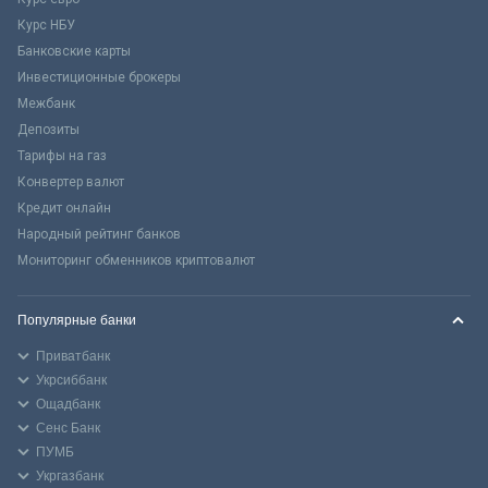
Курс НБУ
Банковские карты
Инвестиционные брокеры
Межбанк
Депозиты
Тарифы на газ
Конвертер валют
Кредит онлайн
Народный рейтинг банков
Мониторинг обменников криптовалют
Популярные банки
Приватбанк
Укрсиббанк
Ощадбанк
Сенс Банк
ПУМБ
Укргазбанк