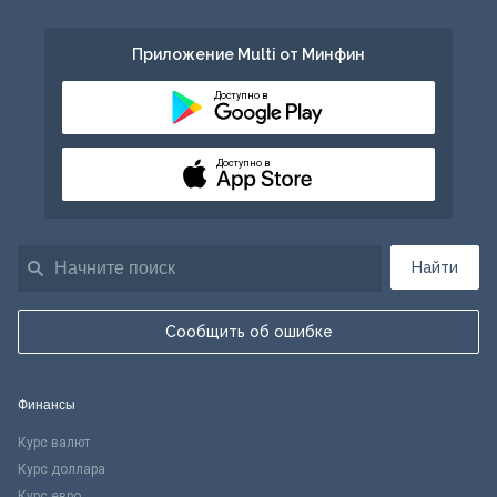
Приложение Multi от Минфин
Доступно в
Доступно в
Найти
Сообщить об ошибке
Финансы
Курс валют
Курс доллара
Курс евро