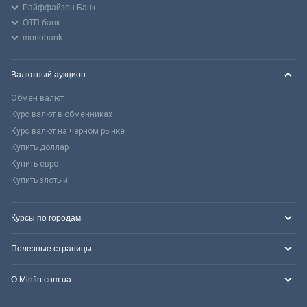
Райффайзен Банк
ОТП банк
monobank
Валютный аукцион
Обмен валют
Курс валют в обменниках
Курс валют на черном рынке
Купить доллар
Купить евро
Купить злотый
Курсы по городам
Полезные страницы
О Minfin.com.ua