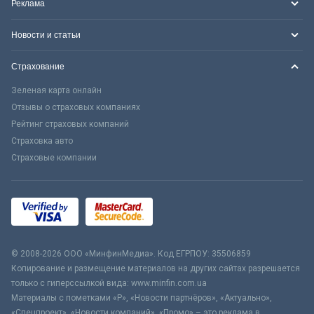
Реклама
Новости и статьи
Страхование
Зеленая карта онлайн
Отзывы о страховых компаниях
Рейтинг страховых компаний
Страховка авто
Страховые компании
© 2008-2026 ООО «МинфинМедиа». Код ЕГРПОУ: 35506859
Копирование и размещение материалов на других сайтах разрешается
только с гиперссылкой вида: www.minfin.com.ua
Материалы с пометками «Р», «Новости партнёров», «Актуально»,
«Спецпроект», «Новости компаний», «Промо» – это реклама в