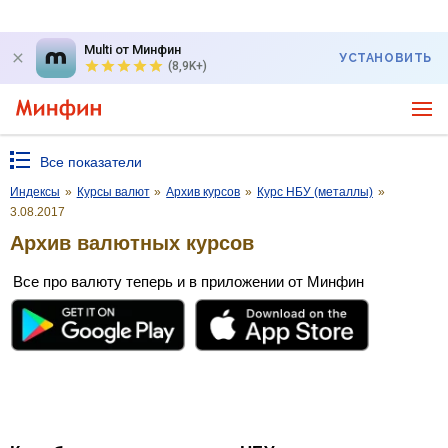
Multi от Минфин
УСТАНОВИТЬ
(8,9K+)
Все показатели
Индексы
»
Курсы валют
»
Архив курсов
»
Курс НБУ (металлы)
»
3.08.2017
Архив валютных курсов
Все про валюту теперь и в приложении от Минфин