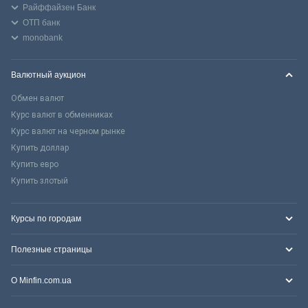
Райффайзен Банк
ОТП банк
monobank
Валютный аукцион
Обмен валют
Курс валют в обменниках
Курс валют на черном рынке
Купить доллар
Купить евро
Купить злотый
Курсы по городам
Полезные страницы
О Minfin.com.ua