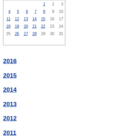
1
2
3
4
5
6
7
8
9
10
11
12
13
14
15
16
17
18
19
20
21
22
23
24
25
26
27
28
29
30
31
2016
2015
2014
2013
2012
2011