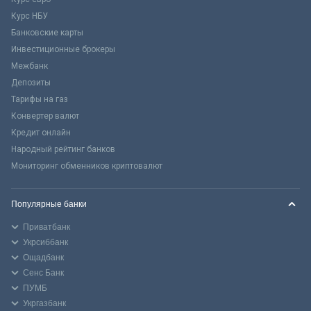
Курс НБУ
Банковские карты
Инвестиционные брокеры
Межбанк
Депозиты
Тарифы на газ
Конвертер валют
Кредит онлайн
Народный рейтинг банков
Мониторинг обменников криптовалют
Популярные банки
Приватбанк
Укрсиббанк
Ощадбанк
Сенс Банк
ПУМБ
Укргазбанк