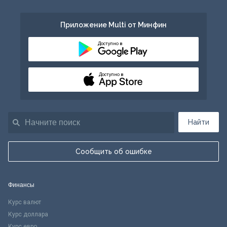
Приложение Multi от Минфин
Доступно в
Доступно в
Найти
Сообщить об ошибке
Финансы
Курс валют
Курс доллара
Курс евро