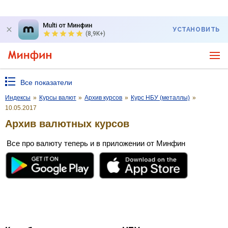
Multi от Минфин
УСТАНОВИТЬ
(8,9K+)
Все показатели
Индексы
»
Курсы валют
»
Архив курсов
»
Курс НБУ (металлы)
»
10.05.2017
Архив валютных курсов
Все про валюту теперь и в приложении от Минфин