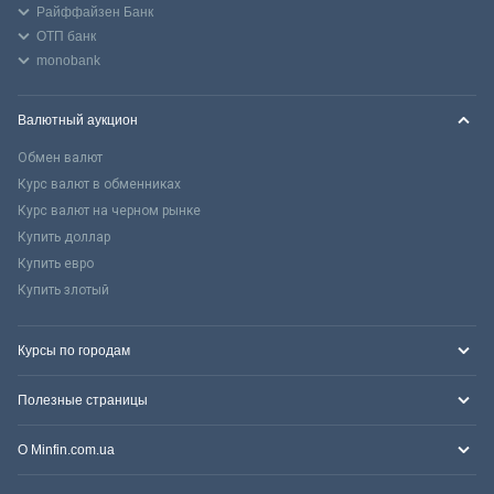
Райффайзен Банк
ОТП банк
monobank
Валютный аукцион
Обмен валют
Курс валют в обменниках
Курс валют на черном рынке
Купить доллар
Купить евро
Купить злотый
Курсы по городам
Полезные страницы
О Minfin.com.ua