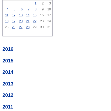
1
2
3
4
5
6
7
8
9
10
11
12
13
14
15
16
17
18
19
20
21
22
23
24
25
26
27
28
29
30
31
2016
2015
2014
2013
2012
2011