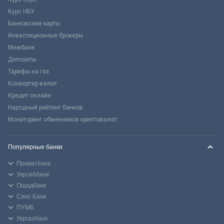
Курс НБУ
Банковские карты
Инвестиционные брокеры
Межбанк
Депозиты
Тарифы на газ
Конвертер валют
Кредит онлайн
Народный рейтинг банков
Мониторинг обменников криптовалют
Популярные банки
Приватбанк
Укрсиббанк
Ощадбанк
Сенс Банк
ПУМБ
Укргазбанк