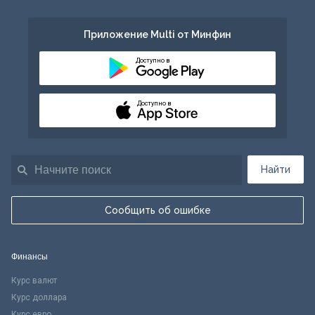
Приложение Multi от Минфин
Доступно в
Доступно в
Найти
Сообщить об ошибке
Финансы
Курс валют
Курс доллара
Курс евро