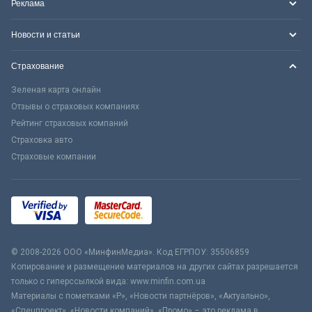
Реклама
Новости и статьи
Страхование
Зеленая карта онлайн
Отзывы о страховых компаниях
Рейтинг страховых компаний
Страховка авто
Страховые компании
© 2008-2026 ООО «МинфинМедиа». Код ЕГРПОУ: 35506859
Копирование и размещение материалов на других сайтах разрешается
только с гиперссылкой вида: www.minfin.com.ua
Материалы с пометками «Р», «Новости партнёров», «Актуально»,
«Спецпроект», «Новости компаний», «Промо» – это реклама в