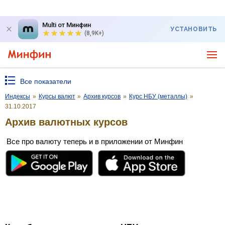
Multi от Минфин
УСТАНОВИТЬ
(8,9K+)
Все показатели
Индексы
»
Курсы валют
»
Архив курсов
»
Курс НБУ (металлы)
»
31.10.2017
Архив валютных курсов
Все про валюту теперь и в приложении от Минфин