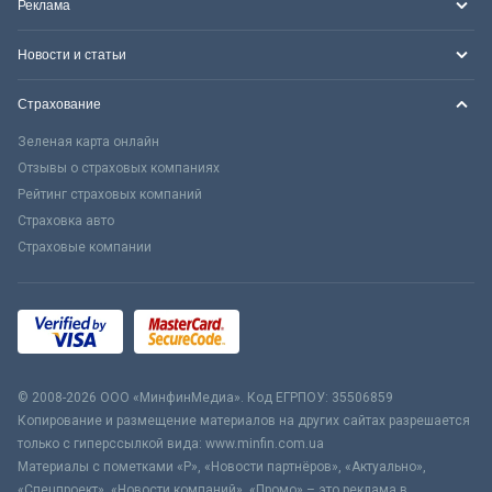
Реклама
Новости и статьи
Страхование
Зеленая карта онлайн
Отзывы о страховых компаниях
Рейтинг страховых компаний
Страховка авто
Страховые компании
© 2008-2026 ООО «МинфинМедиа». Код ЕГРПОУ: 35506859
Копирование и размещение материалов на других сайтах разрешается
только с гиперссылкой вида: www.minfin.com.ua
Материалы с пометками «Р», «Новости партнёров», «Актуально»,
«Спецпроект», «Новости компаний», «Промо» – это реклама в