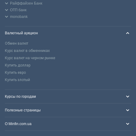
Райффайзен Банк
ОТП банк
monobank
Валютный аукцион
Обмен валют
Курс валют в обменниках
Курс валют на черном рынке
Купить доллар
Купить евро
Купить злотый
Курсы по городам
Полезные страницы
О Minfin.com.ua