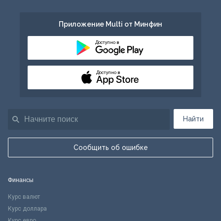
Приложение Multi от Минфин
Доступно в
Доступно в
Найти
Сообщить об ошибке
Финансы
Курс валют
Курс доллара
Курс евро