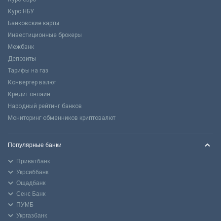
Курс НБУ
Банковские карты
Инвестиционные брокеры
Межбанк
Депозиты
Тарифы на газ
Конвертер валют
Кредит онлайн
Народный рейтинг банков
Мониторинг обменников криптовалют
Популярные банки
Приватбанк
Укрсиббанк
Ощадбанк
Сенс Банк
ПУМБ
Укргазбанк