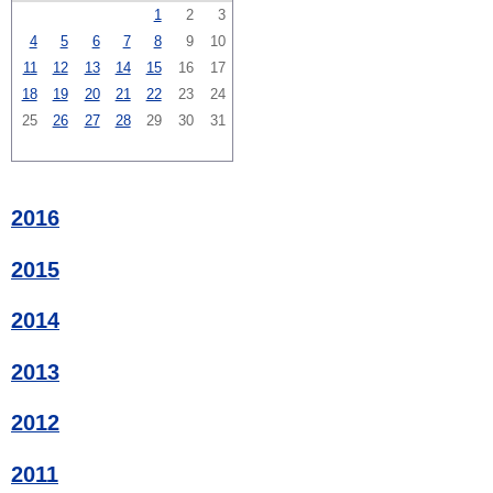
1
2
3
4
5
6
7
8
9
10
11
12
13
14
15
16
17
18
19
20
21
22
23
24
25
26
27
28
29
30
31
2016
2015
2014
2013
2012
2011