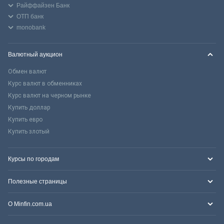
Райффайзен Банк
ОТП банк
monobank
Валютный аукцион
Обмен валют
Курс валют в обменниках
Курс валют на черном рынке
Купить доллар
Купить евро
Купить злотый
Курсы по городам
Полезные страницы
О Minfin.com.ua