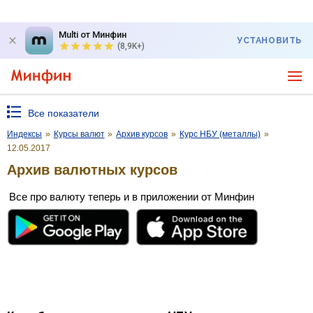
Multi от Минфин
УСТАНОВИТЬ
(8,9K+)
Все показатели
Индексы
»
Курсы валют
»
Архив курсов
»
Курс НБУ (металлы)
»
12.05.2017
Архив валютных курсов
Все про валюту теперь и в приложении от Минфин