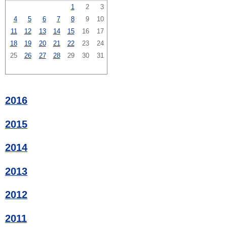
1
2
3
4
5
6
7
8
9
10
11
12
13
14
15
16
17
18
19
20
21
22
23
24
25
26
27
28
29
30
31
2016
2015
2014
2013
2012
2011