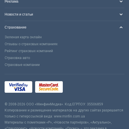
Реклама
Новости и статьи
Страхование
Зеленая карта онлайн
Отзывы о страховых компаниях
Рейтинг страховых компаний
Страховка авто
Страховые компании
© 2008-2026 ООО «МинфинМедиа». Код ЕГРПОУ: 35506859
Копирование и размещение материалов на других сайтах разрешается
только с гиперссылкой вида: www.minfin.com.ua
Материалы с пометками «Р», «Новости партнёров», «Актуально»,
«Спецпроект», «Новости компаний», «Промо» – это реклама в