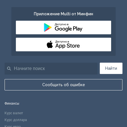
Приложение Multi от Минфин
Доступно в
Доступно в
Найти
Сообщить об ошибке
Финансы
Курс валют
Курс доллара
Курс евро