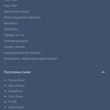
Курс НБУ
Банковские карты
Инвестиционные брокеры
Межбанк
Депозиты
Тарифы на газ
Конвертер валют
Кредит онлайн
Народный рейтинг банков
Мониторинг обменников криптовалют
Популярные банки
Приватбанк
Укрсиббанк
Ощадбанк
Сенс Банк
ПУМБ
Укргазбанк