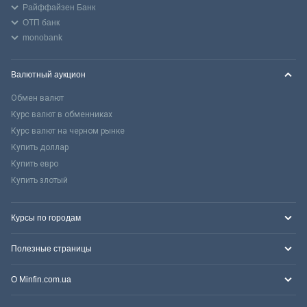
Райффайзен Банк
ОТП банк
monobank
Валютный аукцион
Обмен валют
Курс валют в обменниках
Курс валют на черном рынке
Купить доллар
Купить евро
Купить злотый
Курсы по городам
Полезные страницы
О Minfin.com.ua