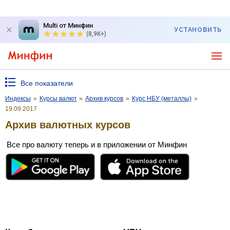
Multi от Минфин
УСТАНОВИТЬ
(8,9K+)
Все показатели
Индексы
»
Курсы валют
»
Архив курсов
»
Курс НБУ (металлы)
»
19.09.2017
Архив валютных курсов
Все про валюту теперь и в приложении от Минфин