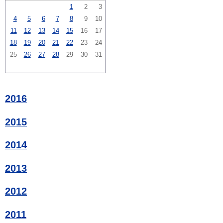
1
2
3
4
5
6
7
8
9
10
11
12
13
14
15
16
17
18
19
20
21
22
23
24
25
26
27
28
29
30
31
2016
2015
2014
2013
2012
2011