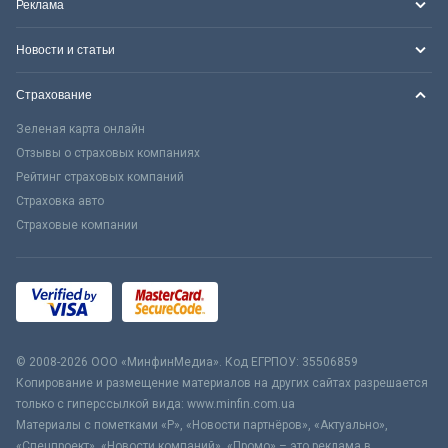
Реклама
Новости и статьи
Страхование
Зеленая карта онлайн
Отзывы о страховых компаниях
Рейтинг страховых компаний
Страховка авто
Страховые компании
© 2008-2026 ООО «МинфинМедиа». Код ЕГРПОУ: 35506859
Копирование и размещение материалов на других сайтах разрешается
только с гиперссылкой вида: www.minfin.com.ua
Материалы с пометками «Р», «Новости партнёров», «Актуально»,
«Спецпроект», «Новости компаний», «Промо» – это реклама в