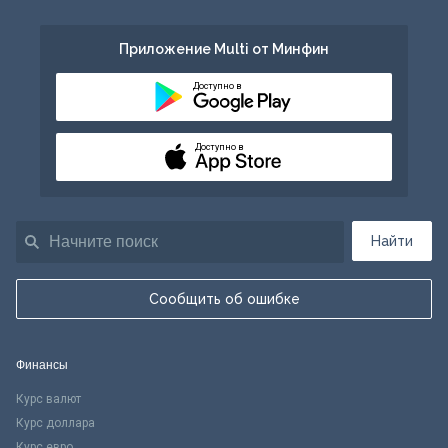
Приложение Multi от Минфин
Доступно в
Доступно в
Найти
Сообщить об ошибке
Финансы
Курс валют
Курс доллара
Курс евро