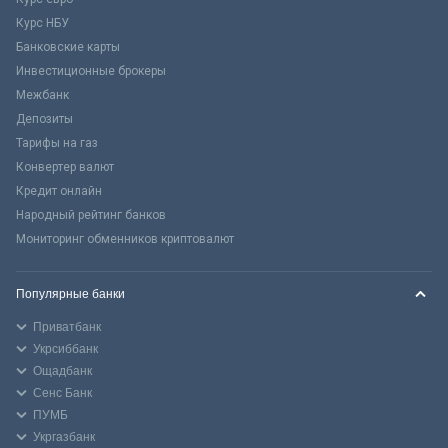
Курс НБУ
Банковские карты
Инвестиционные брокеры
Межбанк
Депозиты
Тарифы на газ
Конвертер валют
Кредит онлайн
Народный рейтинг банков
Мониторинг обменников криптовалют
Популярные банки
Приватбанк
Укрсиббанк
Ощадбанк
Сенс Банк
ПУМБ
Укргазбанк