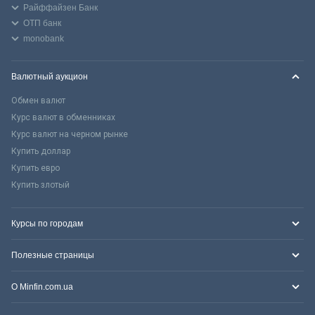
Райффайзен Банк
ОТП банк
monobank
Валютный аукцион
Обмен валют
Курс валют в обменниках
Курс валют на черном рынке
Купить доллар
Купить евро
Купить злотый
Курсы по городам
Полезные страницы
О Minfin.com.ua