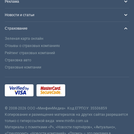
Реклама
Новости и статьи
Страхование
Зеленая карта онлайн
Отзывы о страховых компаниях
Рейтинг страховых компаний
Страховка авто
Страховые компании
© 2008-2026 ООО «МинфинМедиа». Код ЕГРПОУ: 35506859
Копирование и размещение материалов на других сайтах разрешается
только с гиперссылкой вида: www.minfin.com.ua
Материалы с пометками «Р», «Новости партнёров», «Актуально»,
«Спецпроект», «Новости компаний», «Промо» – это реклама в