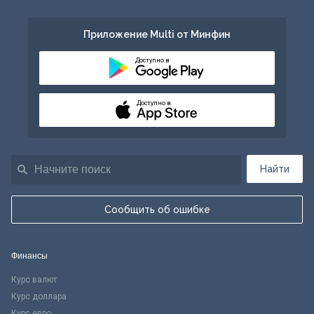
Приложение Multi от Минфин
Доступно в
Доступно в
Найти
Сообщить об ошибке
Финансы
Курс валют
Курс доллара
Курс евро