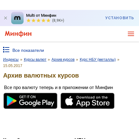
Multi от Минфин
УСТАНОВИТЬ
(8,9K+)
Все показатели
Индексы
»
Курсы валют
»
Архив курсов
»
Курс НБУ (металлы)
»
15.05.2017
Архив валютных курсов
Все про валюту теперь и в приложении от Минфин