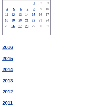
1
2
3
4
5
6
7
8
9
10
11
12
13
14
15
16
17
18
19
20
21
22
23
24
25
26
27
28
29
30
31
2016
2015
2014
2013
2012
2011