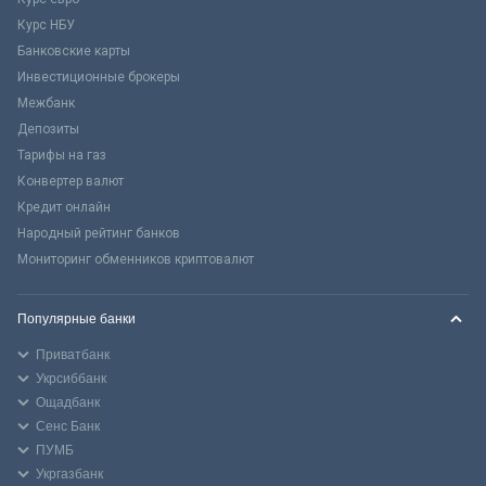
Курс НБУ
Банковские карты
Инвестиционные брокеры
Межбанк
Депозиты
Тарифы на газ
Конвертер валют
Кредит онлайн
Народный рейтинг банков
Мониторинг обменников криптовалют
Популярные банки
Приватбанк
Укрсиббанк
Ощадбанк
Сенс Банк
ПУМБ
Укргазбанк