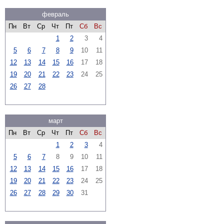
февраль
Пн
Вт
Ср
Чт
Пт
Сб
Вс
1
2
3
4
5
6
7
8
9
10
11
12
13
14
15
16
17
18
19
20
21
22
23
24
25
26
27
28
март
Пн
Вт
Ср
Чт
Пт
Сб
Вс
1
2
3
4
5
6
7
8
9
10
11
12
13
14
15
16
17
18
19
20
21
22
23
24
25
26
27
28
29
30
31