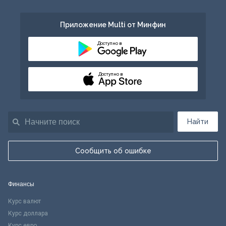
Приложение Multi от Минфин
Доступно в
Доступно в
Найти
Сообщить об ошибке
Финансы
Курс валют
Курс доллара
Курс евро