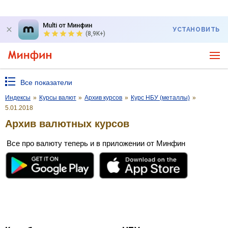
Multi от Минфин
УСТАНОВИТЬ
(8,9K+)
Все показатели
Индексы
»
Курсы валют
»
Архив курсов
»
Курс НБУ (металлы)
»
5.01.2018
Архив валютных курсов
Все про валюту теперь и в приложении от Минфин