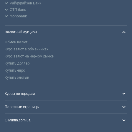
Райффайзен Банк
ОТП банк
monobank
Валютный аукцион
Обмен валют
Курс валют в обменниках
Курс валют на черном рынке
Купить доллар
Купить евро
Купить злотый
Курсы по городам
Полезные страницы
О Minfin.com.ua