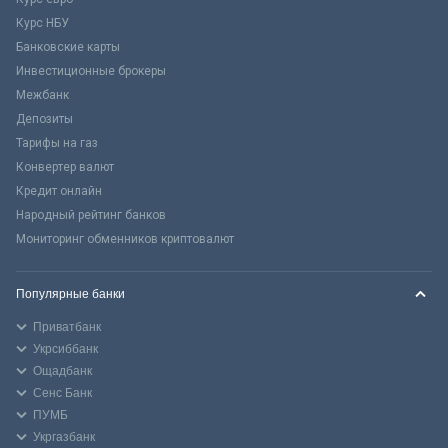
Курс НБУ
Банковские карты
Инвестиционные брокеры
Межбанк
Депозиты
Тарифы на газ
Конвертер валют
Кредит онлайн
Народный рейтинг банков
Мониторинг обменников криптовалют
Популярные банки
Приватбанк
Укрсиббанк
Ощадбанк
Сенс Банк
ПУМБ
Укргазбанк