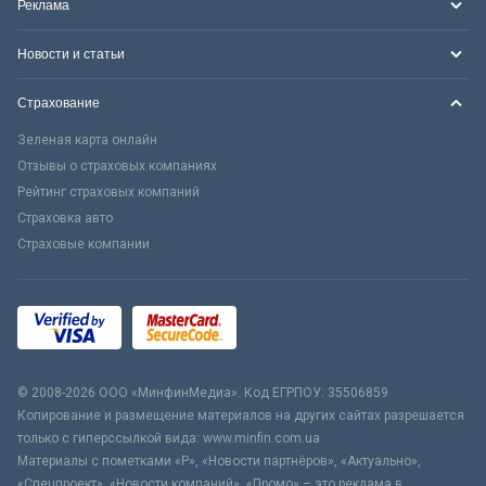
Реклама
Новости и статьи
Страхование
Зеленая карта онлайн
Отзывы о страховых компаниях
Рейтинг страховых компаний
Страховка авто
Страховые компании
© 2008-2026 ООО «МинфинМедиа». Код ЕГРПОУ: 35506859
Копирование и размещение материалов на других сайтах разрешается
только с гиперссылкой вида: www.minfin.com.ua
Материалы с пометками «Р», «Новости партнёров», «Актуально»,
«Спецпроект», «Новости компаний», «Промо» – это реклама в