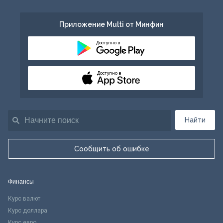
Приложение Multi от Минфин
Доступно в
Доступно в
Найти
Сообщить об ошибке
Финансы
Курс валют
Курс доллара
Курс евро