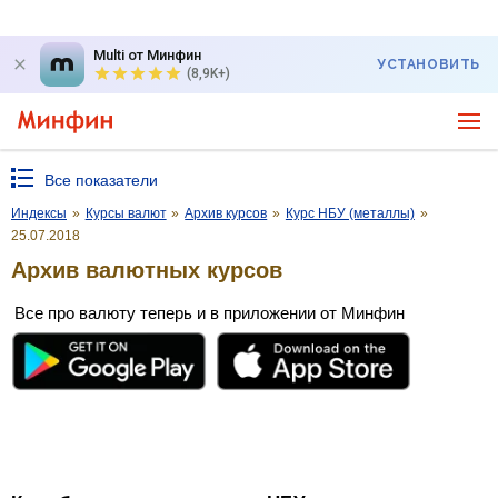
Multi от Минфин
УСТАНОВИТЬ
(8,9K+)
Все показатели
Индексы
»
Курсы валют
»
Архив курсов
»
Курс НБУ (металлы)
»
25.07.2018
Архив валютных курсов
Все про валюту теперь и в приложении от Минфин