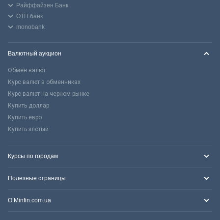
Райффайзен Банк
ОТП банк
monobank
Валютный аукцион
Обмен валют
Курс валют в обменниках
Курс валют на черном рынке
Купить доллар
Купить евро
Купить злотый
Курсы по городам
Полезные страницы
О Minfin.com.ua