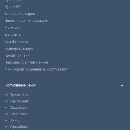
Курс НБУ
Банковские карты
Инвестиционные брокеры
Межбанк
Депозиты
Тарифы на газ
Конвертер валют
Кредит онлайн
Народный рейтинг банков
Мониторинг обменников криптовалют
Популярные банки
Приватбанк
Укрсиббанк
Ощадбанк
Сенс Банк
ПУМБ
Укргазбанк