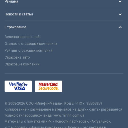
Реклама
Новости и статьи
Страхование
Зеленая карта онлайн
Отзывы о страховых компаниях
Рейтинг страховых компаний
Страховка авто
Страховые компании
© 2008-2026 ООО «МинфинМедиа». Код ЕГРПОУ: 35506859
Копирование и размещение материалов на других сайтах разрешается
только с гиперссылкой вида: www.minfin.com.ua
Материалы с пометками «Р», «Новости партнёров», «Актуально»,
«Спецпроект», «Новости компаний», «Промо» – это реклама в