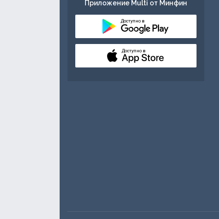
Приложение Multi от Минфин
Доступно в
Доступно в