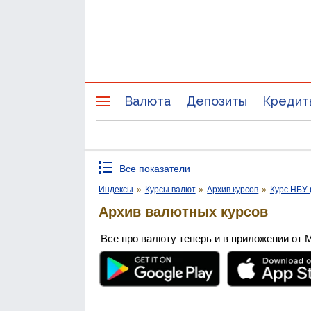
Валюта
Депозиты
Кредит
Все показатели
Индексы
»
Курсы валют
»
Архив курсов
»
Курс НБУ 
Архив валютных курсов
Все про валюту теперь и в приложении от