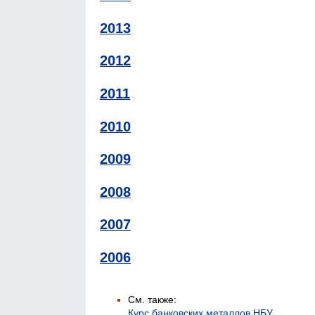
2013
2012
2011
2010
2009
2008
2007
2006
См. также:
Курс банковских металлов НБУ