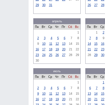
29
30
31
26
27
28
апрель
Пн
Вт
Ср
Чт
Пт
Сб
Вс
Пн
Вт
Ср
1
1
2
2
3
4
5
6
7
8
7
8
9
9
10
11
12
13
14
15
14
15
16
16
17
18
19
20
21
22
21
22
23
23
24
25
26
27
28
29
28
29
30
30
июль
Пн
Вт
Ср
Чт
Пт
Сб
Вс
Пн
Вт
Ср
1
1
2
3
4
5
6
7
8
6
7
8
9
10
11
12
13
14
15
13
14
15
16
17
18
19
20
21
22
20
21
22
23
24
25
26
27
28
29
27
28
29