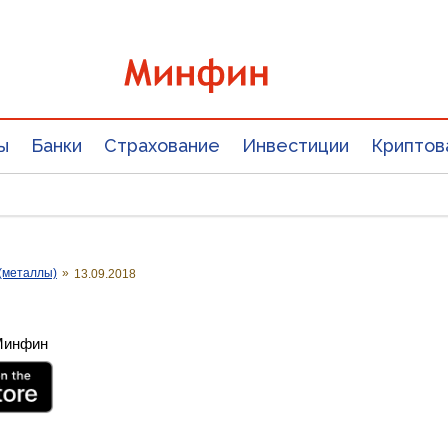
ы
Банки
Страхование
Инвестиции
Криптов
(металлы)
»
13.09.2018
 Минфин