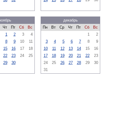
ноябрь
декабрь
Чт
Пт
Сб
Вс
Пн
Вт
Ср
Чт
Пт
Сб
Вс
1
2
3
4
1
2
8
9
10
11
3
4
5
6
7
8
9
15
16
17
18
10
11
12
13
14
15
16
22
23
24
25
17
18
19
20
21
22
23
29
30
24
25
26
27
28
29
30
31