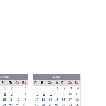
евраль
март
Чт
Пт
Сб
Вс
Пн
Вт
Ср
Чт
Пт
Сб
Вс
1
2
3
4
1
2
3
4
8
9
10
11
5
6
7
8
9
10
11
15
16
17
18
12
13
14
15
16
17
18
22
23
24
25
19
20
21
22
23
24
25