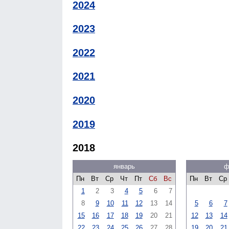
2024
2023
2022
2021
2020
2019
2018
январь
ф
Пн
Вт
Ср
Чт
Пт
Сб
Вс
Пн
Вт
Ср
1
2
3
4
5
6
7
8
9
10
11
12
13
14
5
6
7
15
16
17
18
19
20
21
12
13
14
22
23
24
25
26
27
28
19
20
21