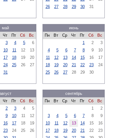
26
27
28
29
30
31
май
июнь
Чт
Пт
Сб
Вс
Пн
Вт
Ср
Чт
Пт
Сб
Вс
3
4
5
6
1
2
3
10
11
12
13
4
5
6
7
8
9
10
17
18
19
20
11
12
13
14
15
16
17
24
25
26
27
18
19
20
21
22
23
24
31
25
26
27
28
29
30
август
сентябрь
Чт
Пт
Сб
Вс
Пн
Вт
Ср
Чт
Пт
Сб
Вс
2
3
4
5
1
2
9
10
11
12
3
4
5
6
7
8
9
16
17
18
19
10
11
12
13
14
15
16
23
24
25
26
17
18
19
20
21
22
23
30
31
24
25
26
27
28
29
30