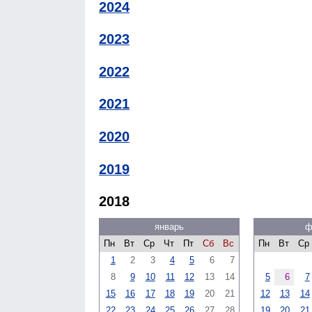
2024
2023
2022
2021
2020
2019
2018
январь
ф
Пн
Вт
Ср
Чт
Пт
Сб
Вс
Пн
Вт
Ср
1
2
3
4
5
6
7
8
9
10
11
12
13
14
5
6
7
15
16
17
18
19
20
21
12
13
14
22
23
24
25
26
27
28
19
20
21