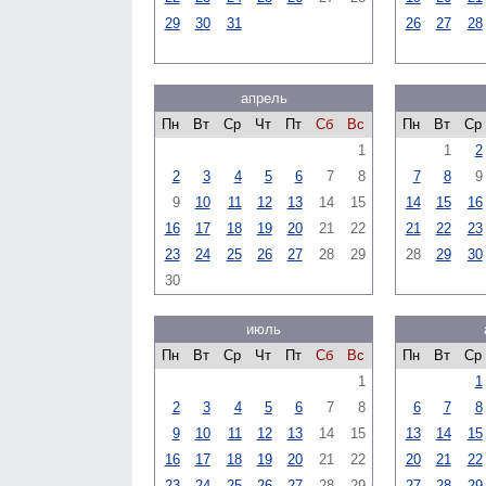
29
30
31
26
27
28
апрель
Пн
Вт
Ср
Чт
Пт
Сб
Вс
Пн
Вт
Ср
1
1
2
2
3
4
5
6
7
8
7
8
9
9
10
11
12
13
14
15
14
15
16
16
17
18
19
20
21
22
21
22
23
23
24
25
26
27
28
29
28
29
30
30
июль
Пн
Вт
Ср
Чт
Пт
Сб
Вс
Пн
Вт
Ср
1
1
2
3
4
5
6
7
8
6
7
8
9
10
11
12
13
14
15
13
14
15
16
17
18
19
20
21
22
20
21
22
23
24
25
26
27
28
29
27
28
29