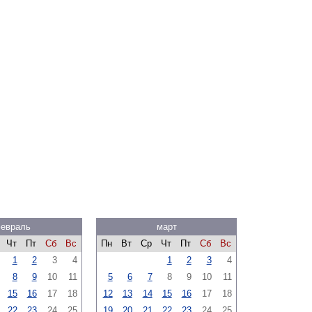
евраль
март
Чт
Пт
Сб
Вс
Пн
Вт
Ср
Чт
Пт
Сб
Вс
1
2
3
4
1
2
3
4
8
9
10
11
5
6
7
8
9
10
11
15
16
17
18
12
13
14
15
16
17
18
22
23
24
25
19
20
21
22
23
24
25