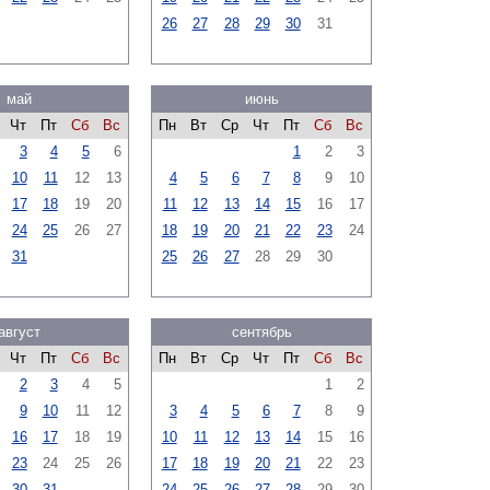
26
27
28
29
30
31
май
июнь
Чт
Пт
Сб
Вс
Пн
Вт
Ср
Чт
Пт
Сб
Вс
3
4
5
6
1
2
3
10
11
12
13
4
5
6
7
8
9
10
17
18
19
20
11
12
13
14
15
16
17
24
25
26
27
18
19
20
21
22
23
24
31
25
26
27
28
29
30
август
сентябрь
Чт
Пт
Сб
Вс
Пн
Вт
Ср
Чт
Пт
Сб
Вс
2
3
4
5
1
2
9
10
11
12
3
4
5
6
7
8
9
16
17
18
19
10
11
12
13
14
15
16
23
24
25
26
17
18
19
20
21
22
23
30
31
24
25
26
27
28
29
30