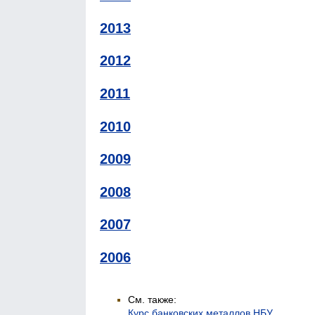
2013
2012
2011
2010
2009
2008
2007
2006
См. также:
Курс банковских металлов НБУ