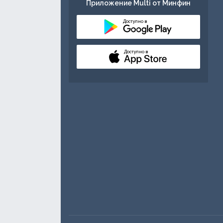
Приложение Multi от Минфин
Доступно в
Доступно в