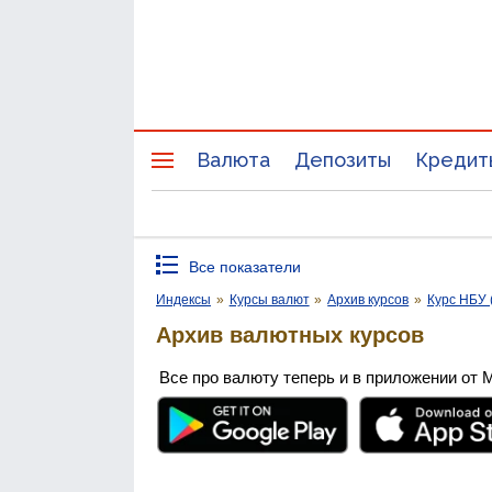
Валюта
Депозиты
Кредит
Все показатели
Индексы
»
Курсы валют
»
Архив курсов
»
Курс НБУ 
Архив валютных курсов
Все про валюту теперь и в приложении от