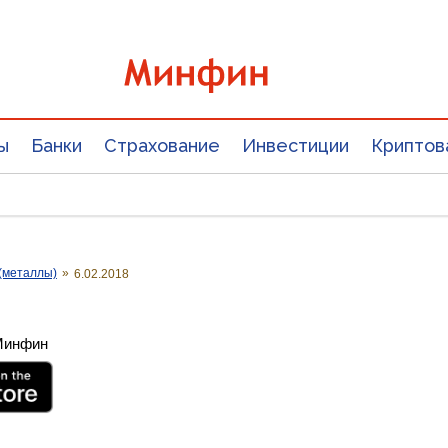
ы
Банки
Страхование
Инвестиции
Криптов
(металлы)
»
6.02.2018
 Минфин