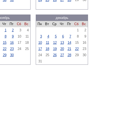
ноябрь
декабрь
Чт
Пт
Сб
Вс
Пн
Вт
Ср
Чт
Пт
Сб
Вс
1
2
3
4
1
2
8
9
10
11
3
4
5
6
7
8
9
15
16
17
18
10
11
12
13
14
15
16
22
23
24
25
17
18
19
20
21
22
23
29
30
24
25
26
27
28
29
30
31