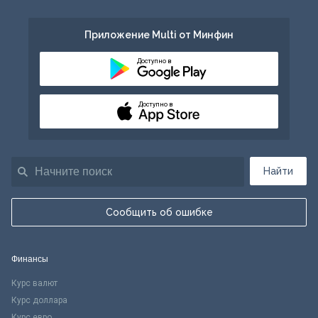
Приложение Multi от Минфин
Доступно в
Доступно в
Найти
Сообщить об ошибке
Финансы
Курс валют
Курс доллара
Курс евро