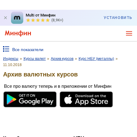
Multi от Минфин
УСТАНОВИТЬ
(8,9K+)
Все показатели
Индексы
»
Курсы валют
»
Архив курсов
»
Курс НБУ (металлы)
»
11.10.2018
Архив валютных курсов
Все про валюту теперь и в приложении от Минфин