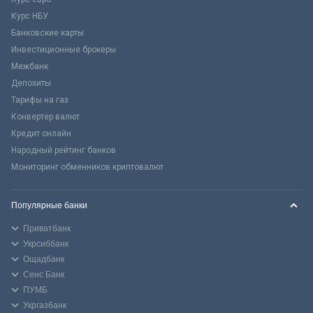
Курс НБУ
Банковские карты
Инвестиционные брокеры
Межбанк
Депозиты
Тарифы на газ
Конвертер валют
Кредит онлайн
Народный рейтинг банков
Мониторинг обменников криптовалют
Популярные банки
Приватбанк
Укрсиббанк
Ощадбанк
Сенс Банк
ПУМБ
Укргазбанк