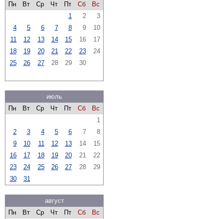
Пн
Вт
Ср
Чт
Пт
Сб
Вс
1
2
3
4
5
6
7
8
9
10
11
12
13
14
15
16
17
18
19
20
21
22
23
24
25
26
27
28
29
30
июль
Пн
Вт
Ср
Чт
Пт
Сб
Вс
1
2
3
4
5
6
7
8
9
10
11
12
13
14
15
16
17
18
19
20
21
22
23
24
25
26
27
28
29
30
31
август
Пн
Вт
Ср
Чт
Пт
Сб
Вс