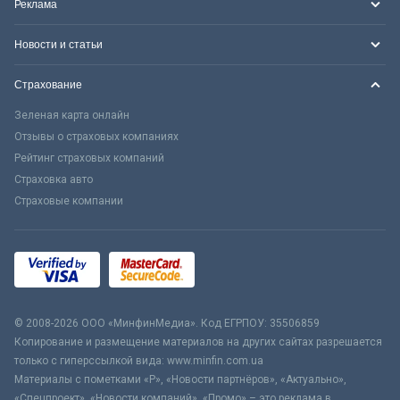
Реклама
Новости и статьи
Страхование
Зеленая карта онлайн
Отзывы о страховых компаниях
Рейтинг страховых компаний
Страховка авто
Страховые компании
© 2008-2026 ООО «МинфинМедиа». Код ЕГРПОУ: 35506859
Копирование и размещение материалов на других сайтах разрешается
только с гиперссылкой вида: www.minfin.com.ua
Материалы с пометками «Р», «Новости партнёров», «Актуально»,
«Спецпроект», «Новости компаний», «Промо» – это реклама в