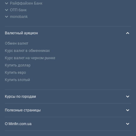
Райффайзен Банк
ОТП банк
monobank
Валютный аукцион
Обмен валют
Курс валют в обменниках
Курс валют на черном рынке
Купить доллар
Купить евро
Купить злотый
Курсы по городам
Полезные страницы
О Minfin.com.ua