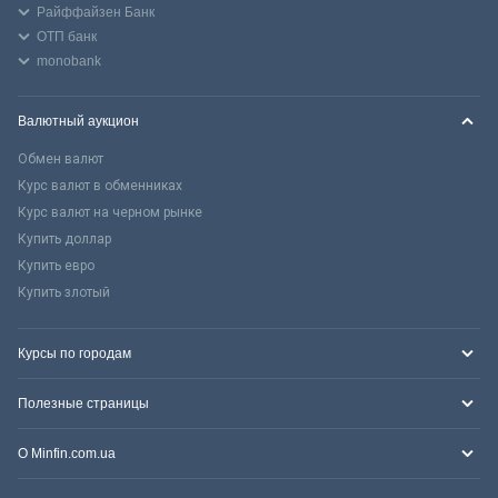
Райффайзен Банк
ОТП банк
monobank
Валютный аукцион
Обмен валют
Курс валют в обменниках
Курс валют на черном рынке
Купить доллар
Купить евро
Купить злотый
Курсы по городам
Полезные страницы
О Minfin.com.ua