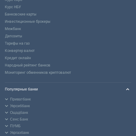
Курс НБУ
Банковские карты
Инвестиционные брокеры
Межбанк
Депозиты
Тарифы на газ
Конвертер валют
Кредит онлайн
Народный рейтинг банков
Мониторинг обменников криптовалют
Популярные банки
Приватбанк
Укрсиббанк
Ощадбанк
Сенс Банк
ПУМБ
Укргазбанк