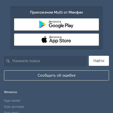
Приложение Multi от Минфин
Доступно в
Доступно в
Найти
Сообщить об ошибке
Финансы
Курс валют
Курс доллара
Курс евро