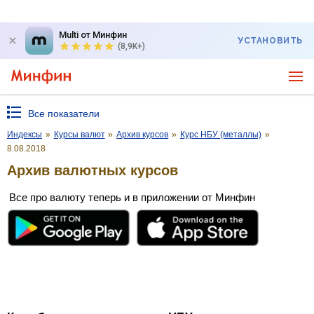
Multi от Минфин
УСТАНОВИТЬ
(8,9K+)
Все показатели
Индексы
»
Курсы валют
»
Архив курсов
»
Курс НБУ (металлы)
»
8.08.2018
Архив валютных курсов
Все про валюту теперь и в приложении от Минфин