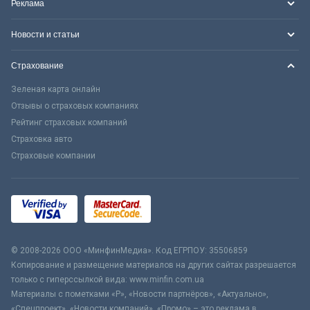
Реклама
Новости и статьи
Страхование
Зеленая карта онлайн
Отзывы о страховых компаниях
Рейтинг страховых компаний
Страховка авто
Страховые компании
© 2008-2026 ООО «МинфинМедиа». Код ЕГРПОУ: 35506859
Копирование и размещение материалов на других сайтах разрешается
только с гиперссылкой вида: www.minfin.com.ua
Материалы с пометками «Р», «Новости партнёров», «Актуально»,
«Спецпроект», «Новости компаний», «Промо» – это реклама в