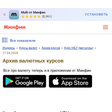
Multi от Минфин
УСТАНОВИТЬ
(8,9K+)
Все показатели
Индексы
»
Курсы валют
»
Архив курсов
»
Курс НБУ (металлы)
»
17.04.2018
Архив валютных курсов
Все про валюту теперь и в приложении от Минфин