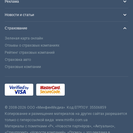
Реклама
Новости и статьи
Страхование
Зеленая карта онлайн
Отзывы о страховых компаниях
Рейтинг страховых компаний
Страховка авто
Страховые компании
© 2008-2026 ООО «МинфинМедиа». Код ЕГРПОУ: 35506859
Копирование и размещение материалов на других сайтах разрешается
только с гиперссылкой вида: www.minfin.com.ua
Материалы с пометками «Р», «Новости партнёров», «Актуально»,
«Спецпроект», «Новости компаний», «Промо» – это реклама в