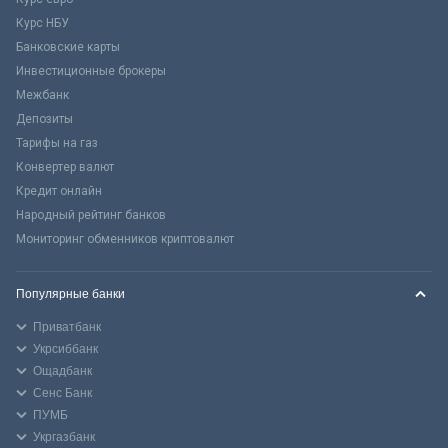
Курс НБУ
Банковские карты
Инвестиционные брокеры
Межбанк
Депозиты
Тарифы на газ
Конвертер валют
Кредит онлайн
Народный рейтинг банков
Мониторинг обменников криптовалют
Популярные банки
Приватбанк
Укрсиббанк
Ощадбанк
Сенс Банк
ПУМБ
Укргазбанк