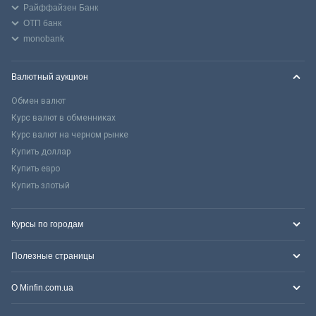
Райффайзен Банк
ОТП банк
monobank
Валютный аукцион
Обмен валют
Курс валют в обменниках
Курс валют на черном рынке
Купить доллар
Купить евро
Купить злотый
Курсы по городам
Полезные страницы
О Minfin.com.ua