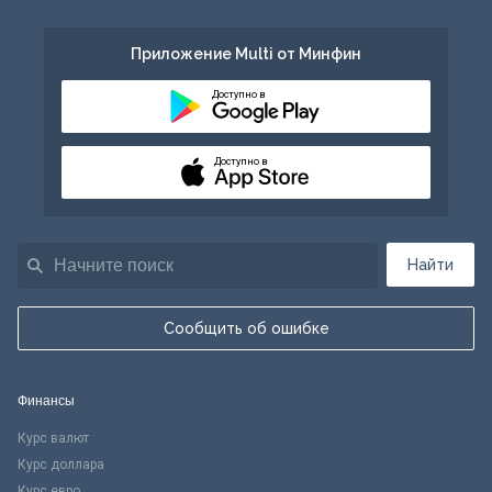
Приложение Multi от Минфин
Доступно в
Доступно в
Найти
Сообщить об ошибке
Финансы
Курс валют
Курс доллара
Курс евро