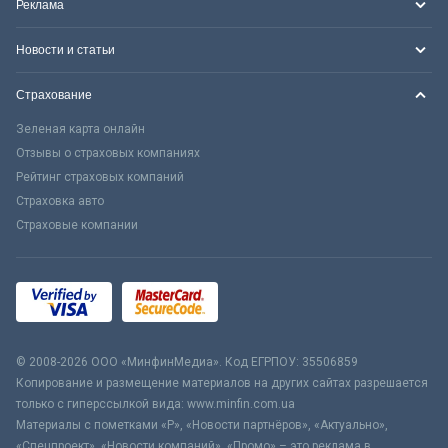
Реклама
Новости и статьи
Страхование
Зеленая карта онлайн
Отзывы о страховых компаниях
Рейтинг страховых компаний
Страховка авто
Страховые компании
© 2008-2026 ООО «МинфинМедиа». Код ЕГРПОУ: 35506859
Копирование и размещение материалов на других сайтах разрешается
только с гиперссылкой вида: www.minfin.com.ua
Материалы с пометками «Р», «Новости партнёров», «Актуально»,
«Спецпроект», «Новости компаний», «Промо» – это реклама в