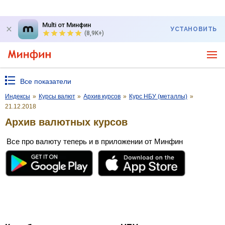
Multi от Минфин
УСТАНОВИТЬ
(8,9K+)
Все показатели
Индексы
»
Курсы валют
»
Архив курсов
»
Курс НБУ (металлы)
»
21.12.2018
Архив валютных курсов
Все про валюту теперь и в приложении от Минфин