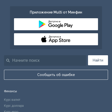
Приложение Multi от Минфин
Доступно в
Доступно в
Найти
Сообщить об ошибке
Финансы
Курс валют
Курс доллара
Курс евро