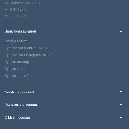
Райффайзен Банк
ОТП банк
monobank
Валютный аукцион
Обмен валют
Курс валют в обменниках
Курс валют на черном рынке
Купить доллар
Купить евро
Купить злотый
Курсы по городам
Полезные страницы
О Minfin.com.ua