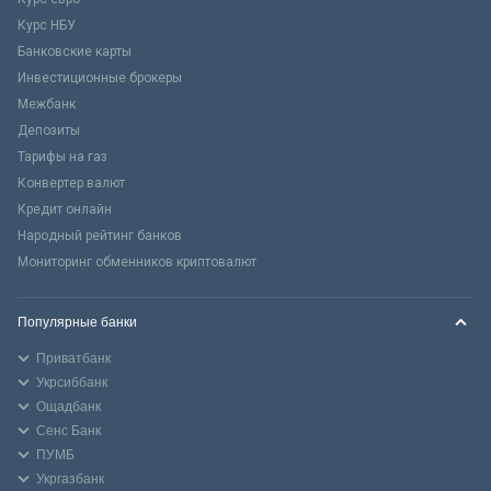
Курс НБУ
Банковские карты
Инвестиционные брокеры
Межбанк
Депозиты
Тарифы на газ
Конвертер валют
Кредит онлайн
Народный рейтинг банков
Мониторинг обменников криптовалют
Популярные банки
Приватбанк
Укрсиббанк
Ощадбанк
Сенс Банк
ПУМБ
Укргазбанк