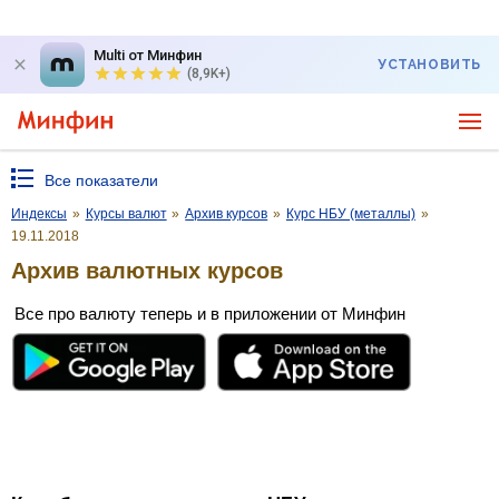
Multi от Минфин
УСТАНОВИТЬ
(8,9K+)
Все показатели
Индексы
»
Курсы валют
»
Архив курсов
»
Курс НБУ (металлы)
»
19.11.2018
Архив валютных курсов
Все про валюту теперь и в приложении от Минфин