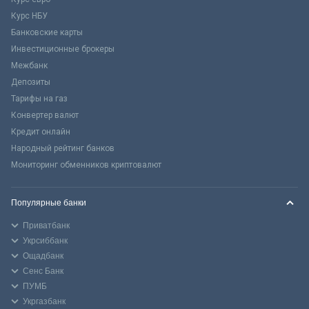
Курс НБУ
Банковские карты
Инвестиционные брокеры
Межбанк
Депозиты
Тарифы на газ
Конвертер валют
Кредит онлайн
Народный рейтинг банков
Мониторинг обменников криптовалют
Популярные банки
Приватбанк
Укрсиббанк
Ощадбанк
Сенс Банк
ПУМБ
Укргазбанк