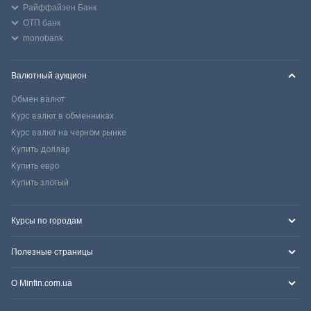
Райффайзен Банк
ОТП банк
monobank
Валютный аукцион
Обмен валют
Курс валют в обменниках
Курс валют на черном рынке
Купить доллар
Купить евро
Купить злотый
Курсы по городам
Полезные страницы
О Minfin.com.ua