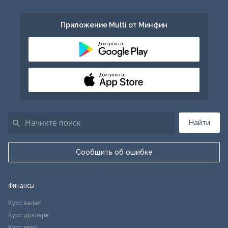
Приложение Multi от Минфин
Доступно в
Доступно в
Найти
Сообщить об ошибке
Финансы
Курс валют
Курс доллара
Курс евро