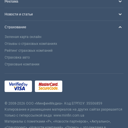
Реклама
Новости и статьи
Страхование
Зеленая карта онлайн
Отзывы о страховых компаниях
Рейтинг страховых компаний
Страховка авто
Страховые компании
© 2008-2026 ООО «МинфинМедиа». Код ЕГРПОУ: 35506859
Копирование и размещение материалов на других сайтах разрешается
только с гиперссылкой вида: www.minfin.com.ua
Материалы с пометками «Р», «Новости партнёров», «Актуально»,
«Спецпроект», «Новости компаний», «Промо» – это реклама в