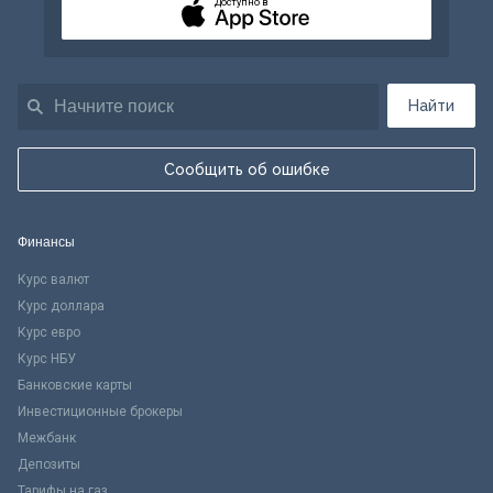
Доступно в
Найти
Сообщить об ошибке
Финансы
Курс валют
Курс доллара
Курс евро
Курс НБУ
Банковские карты
Инвестиционные брокеры
Межбанк
Депозиты
Тарифы на газ