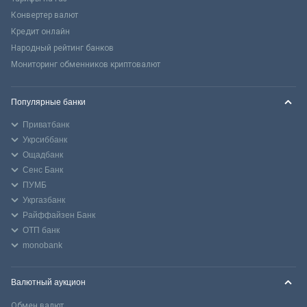
Конвертер валют
Кредит онлайн
Народный рейтинг банков
Мониторинг обменников криптовалют
Популярные банки
Приватбанк
Укрсиббанк
Ощадбанк
Сенс Банк
ПУМБ
Укргазбанк
Райффайзен Банк
ОТП банк
monobank
Валютный аукцион
Обмен валют