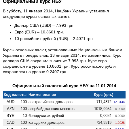
Официальный курс НБУ
В субботу, 11 января 2014, Нацбанк Украины установил
следующие курсы основных валют:
Доллар США (USD) – 7.993 грн.
Евро (EUR) – 10.8601 грн.
10 российских рублей (RUB) – 2.4071 грн.
Курсы основных валют, установленные Национальным банком
Украины в понедельник, 13 января 2014, не изменились. Курс
доллара США сохранил значение 7.993 грн. Курс евро
сохранился на уровне 10.8601 грн. Курс российского рубля
сохранился на уровне 0.2407 грн.
Официальный валютный курс НБУ на 11.01.2014
Код валюты
Наименование
Курс (грн.)
AUD
100
австралийских долларов
711,4372
+2.3144
AZN
100
азербайджанских манатов
1018,9954
0.0000
BYR
10
белорусских рублей
0,0084
0.0000
CAD
100
канадских долларов
734,9319
-1.2028