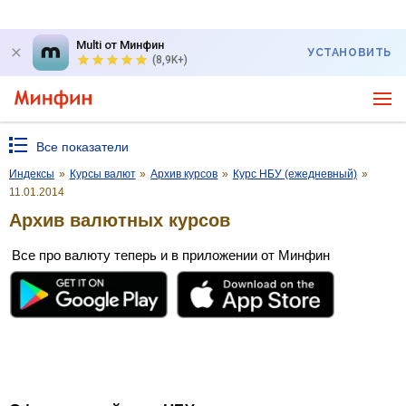
Multi от Минфин
УСТАНОВИТЬ
(8,9K+)
Все показатели
Индексы
»
Курсы валют
»
Архив курсов
»
Курс НБУ (ежедневный)
»
11.01.2014
Архив валютных курсов
Все про валюту теперь и в приложении от Минфин