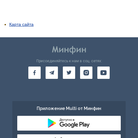
Карта сайта
Присоединяйтесь к нам в соц. сетях:
Приложение Multi от Минфин
Доступно в