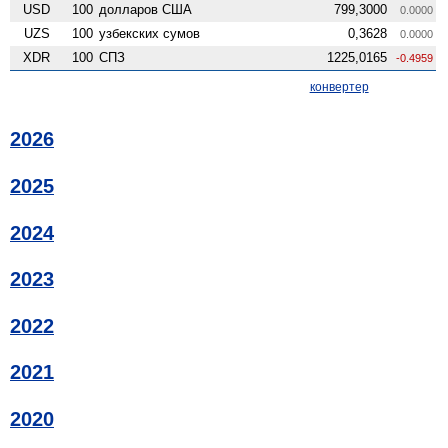
USD
100
долларов США
799,3000
0.0000
UZS
100
узбекских сумов
0,3628
0.0000
XDR
100
СПЗ
1225,0165
-0.4959
конвертер
2026
2025
2024
2023
2022
2021
2020