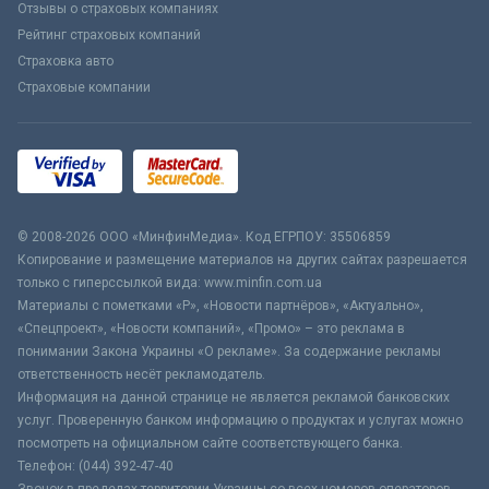
Отзывы о страховых компаниях
Рейтинг страховых компаний
Страховка авто
Страховые компании
© 2008-2026 ООО «МинфинМедиа». Код ЕГРПОУ: 35506859
Копирование и размещение материалов на других сайтах разрешается
только с гиперссылкой вида: www.minfin.com.ua
Материалы с пометками «Р», «Новости партнёров», «Актуально»,
«Спецпроект», «Новости компаний», «Промо» – это реклама в
понимании Закона Украины «О рекламе». За содержание рекламы
ответственность несёт рекламодатель.
Информация на данной странице не является рекламой банковских
услуг. Проверенную банком информацию о продуктах и услугах можно
посмотреть на официальном сайте соответствующего банка.
Телефон: (044) 392-47-40
Звонок в пределах территории Украины со всех номеров операторов