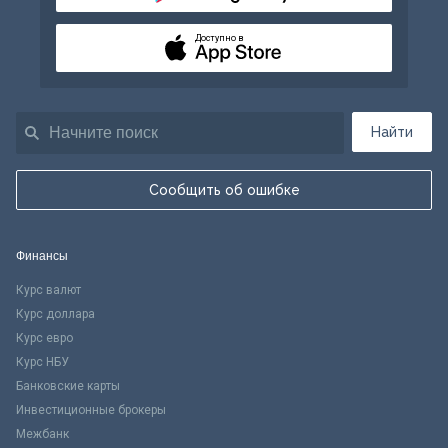
Доступно в
Найти
Сообщить об ошибке
Финансы
Курс валют
Курс доллара
Курс евро
Курс НБУ
Банковские карты
Инвестиционные брокеры
Межбанк