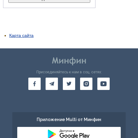
Карта сайта
Присоединяйтесь к нам в соц. сетях:
Приложение Multi от Минфин
Доступно в