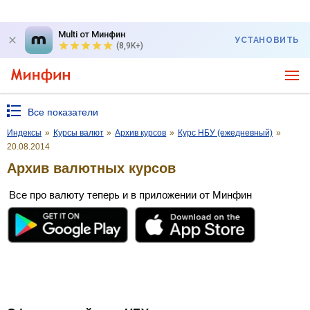
Multi от Минфин
УСТАНОВИТЬ
(8,9K+)
Все показатели
Индексы
»
Курсы валют
»
Архив курсов
»
Курс НБУ (ежедневный)
»
20.08.2014
Архив валютных курсов
Все про валюту теперь и в приложении от Минфин