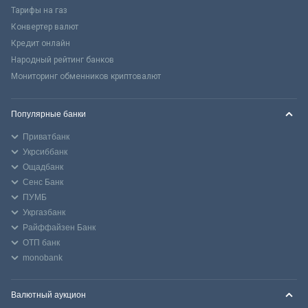
Тарифы на газ
Конвертер валют
Кредит онлайн
Народный рейтинг банков
Мониторинг обменников криптовалют
Популярные банки
Приватбанк
Укрсиббанк
Ощадбанк
Сенс Банк
ПУМБ
Укргазбанк
Райффайзен Банк
ОТП банк
monobank
Валютный аукцион