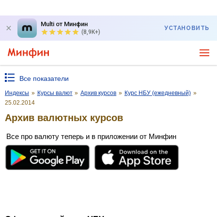
Multi от Минфин
УСТАНОВИТЬ
(8,9K+)
Все показатели
Индексы
»
Курсы валют
»
Архив курсов
»
Курс НБУ (ежедневный)
»
25.02.2014
Архив валютных курсов
Все про валюту теперь и в приложении от Минфин