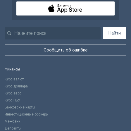
Доступно в
Найти
Сообщить об ошибке
Финансы
Курс валют
Курс доллара
Курс евро
Курс НБУ
Банковские карты
Инвестиционные брокеры
Межбанк
Депозиты