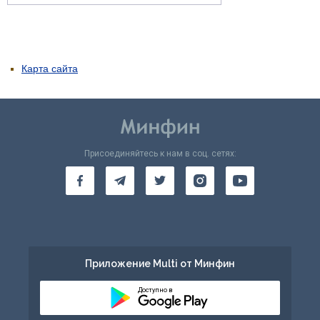
Карта сайта
Присоединяйтесь к нам в соц. сетях:
Приложение Multi от Минфин
Доступно в