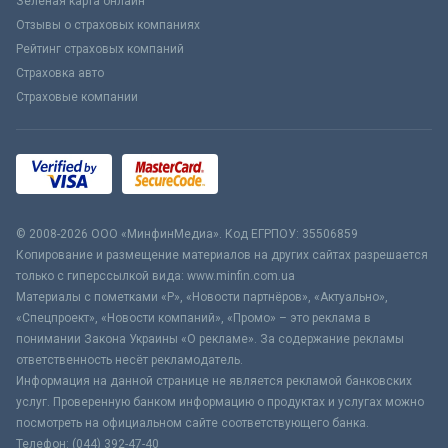
Зеленая карта онлайн
Отзывы о страховых компаниях
Рейтинг страховых компаний
Страховка авто
Страховые компании
© 2008-2026 ООО «МинфинМедиа». Код ЕГРПОУ: 35506859
Копирование и размещение материалов на других сайтах разрешается
только с гиперссылкой вида: www.minfin.com.ua
Материалы с пометками «Р», «Новости партнёров», «Актуально»,
«Спецпроект», «Новости компаний», «Промо» – это реклама в
понимании Закона Украины «О рекламе». За содержание рекламы
ответственность несёт рекламодатель.
Информация на данной странице не является рекламой банковских
услуг. Проверенную банком информацию о продуктах и услугах можно
посмотреть на официальном сайте соответствующего банка.
Телефон: (044) 392-47-40